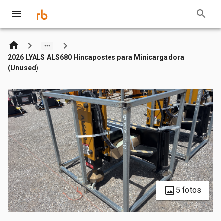
2026 LYALS ALS680 Hincapostes para Minicargadora
(Unused)
5 fotos