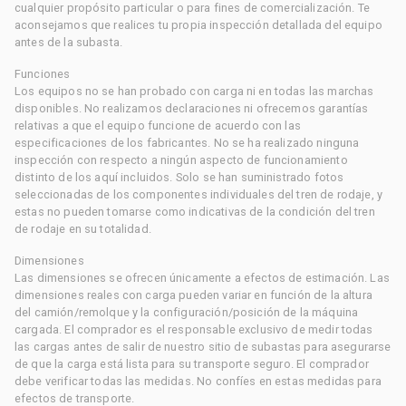
cualquier propósito particular o para fines de comercialización. Te
aconsejamos que realices tu propia inspección detallada del equipo
antes de la subasta.
Funciones
Los equipos no se han probado con carga ni en todas las marchas
disponibles. No realizamos declaraciones ni ofrecemos garantías
relativas a que el equipo funcione de acuerdo con las
especificaciones de los fabricantes. No se ha realizado ninguna
inspección con respecto a ningún aspecto de funcionamiento
distinto de los aquí incluidos. Solo se han suministrado fotos
seleccionadas de los componentes individuales del tren de rodaje, y
estas no pueden tomarse como indicativas de la condición del tren
de rodaje en su totalidad.
Dimensiones
Las dimensiones se ofrecen únicamente a efectos de estimación. Las
dimensiones reales con carga pueden variar en función de la altura
del camión/remolque y la configuración/posición de la máquina
cargada. El comprador es el responsable exclusivo de medir todas
las cargas antes de salir de nuestro sitio de subastas para asegurarse
de que la carga está lista para su transporte seguro. El comprador
debe verificar todas las medidas. No confíes en estas medidas para
efectos de transporte.