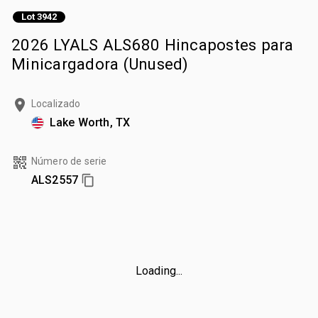
Lot 3942
2026 LYALS ALS680 Hincapostes para
Minicargadora (Unused)
Localizado
Lake Worth, TX
Número de serie
ALS2557
Loading...