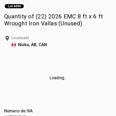
Lot 4494
Quantity of (22) 2026 EMC 8 ft x 6 ft
Wrought Iron Vallas (Unused)
Localizado
Nisku, AB, CAN
Loading...
Número de IVA