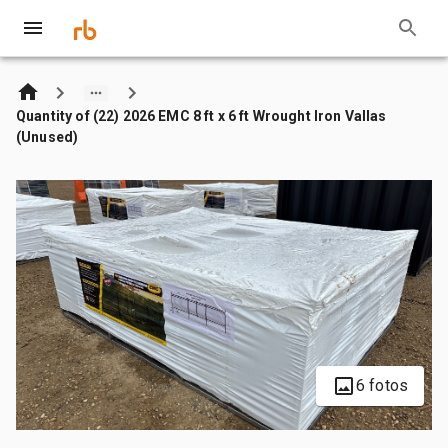
Quantity of (22) 2026 EMC 8 ft x 6 ft Wrought Iron Vallas
(Unused)
6 fotos