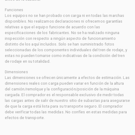
Funciones
Los equipos no se han probado con carga ni en todas las marchas
disponibles. No realizamos declaraciones ni ofrecemos garantías
relativas a que el equipo funcione de acuerdo con las
especificaciones de los fabricantes. No se ha realizado ninguna
inspección con respecto a ningún aspecto de funcionamiento
distinto de los aquí incluidos. Solo se han suministrado fotos
seleccionadas de los componentes individuales del tren de rodaje, y
estas no pueden tomarse como indicativas de la condición del tren
de rodaje en su totalidad.
Dimensiones
Las dimensiones se ofrecen únicamente a efectos de estimación. Las
dimensiones reales con carga pueden variar en función de la altura
del camión/remolque y la configuración/posición de la máquina
cargada. El comprador es el responsable exclusivo de medir todas
las cargas antes de salir de nuestro sitio de subastas para asegurarse
de que la carga está lista para su transporte seguro. El comprador
debe verificar todas las medidas. No confíes en estas medidas para
efectos de transporte.