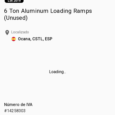
Lot 2019
6 Ton Aluminum Loading Ramps
(Unused)
Localizado
Ocana, CSTL, ESP
Loading...
Número de IVA
#14258303