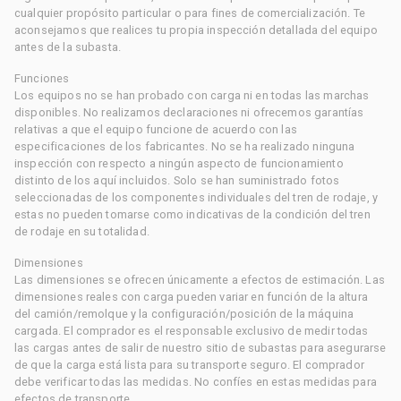
cualquier propósito particular o para fines de comercialización. Te
aconsejamos que realices tu propia inspección detallada del equipo
antes de la subasta.
Funciones
Los equipos no se han probado con carga ni en todas las marchas
disponibles. No realizamos declaraciones ni ofrecemos garantías
relativas a que el equipo funcione de acuerdo con las
especificaciones de los fabricantes. No se ha realizado ninguna
inspección con respecto a ningún aspecto de funcionamiento
distinto de los aquí incluidos. Solo se han suministrado fotos
seleccionadas de los componentes individuales del tren de rodaje, y
estas no pueden tomarse como indicativas de la condición del tren
de rodaje en su totalidad.
Dimensiones
Las dimensiones se ofrecen únicamente a efectos de estimación. Las
dimensiones reales con carga pueden variar en función de la altura
del camión/remolque y la configuración/posición de la máquina
cargada. El comprador es el responsable exclusivo de medir todas
las cargas antes de salir de nuestro sitio de subastas para asegurarse
de que la carga está lista para su transporte seguro. El comprador
debe verificar todas las medidas. No confíes en estas medidas para
efectos de transporte.