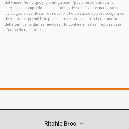
del camión/remolque y la configuración/posición de la máquina
cargada. El comprador es el responsable exclusivo de medir todas
las cargas antes de salir de nuestro sitio de subastas para asegurarse
de que la carga está lista para su transporte seguro. El comprador
debe verificar todas las medidas. No confíes en estas medidas para
efectos de transporte.
Ritchie Bros.