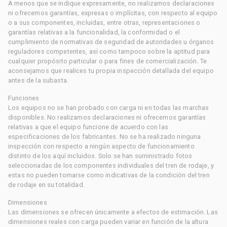
A menos que se indique expresamente, no realizamos declaraciones
ni ofrecemos garantías, expresas o implícitas, con respecto al equipo
o a sus componentes, incluidas, entre otras, representaciones o
garantías relativas a la funcionalidad, la conformidad o el
cumplimiento de normativas de seguridad de autoridades u órganos
reguladores competentes, así como tampoco sobre la aptitud para
cualquier propósito particular o para fines de comercialización. Te
aconsejamos que realices tu propia inspección detallada del equipo
antes de la subasta.
Funciones
Los equipos no se han probado con carga ni en todas las marchas
disponibles. No realizamos declaraciones ni ofrecemos garantías
relativas a que el equipo funcione de acuerdo con las
especificaciones de los fabricantes. No se ha realizado ninguna
inspección con respecto a ningún aspecto de funcionamiento
distinto de los aquí incluidos. Solo se han suministrado fotos
seleccionadas de los componentes individuales del tren de rodaje, y
estas no pueden tomarse como indicativas de la condición del tren
de rodaje en su totalidad.
Dimensiones
Las dimensiones se ofrecen únicamente a efectos de estimación. Las
dimensiones reales con carga pueden variar en función de la altura