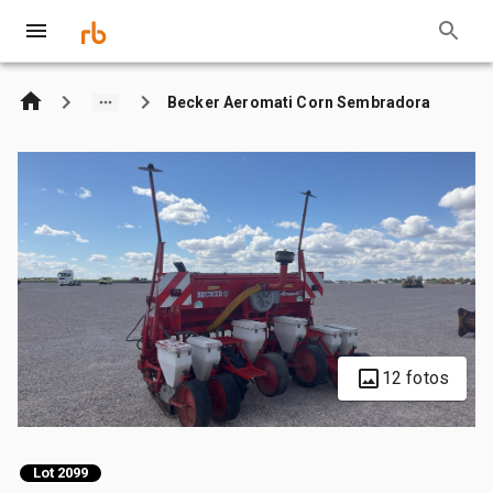
Becker Aeromati Corn Sembradora
12 fotos
Lot 2099