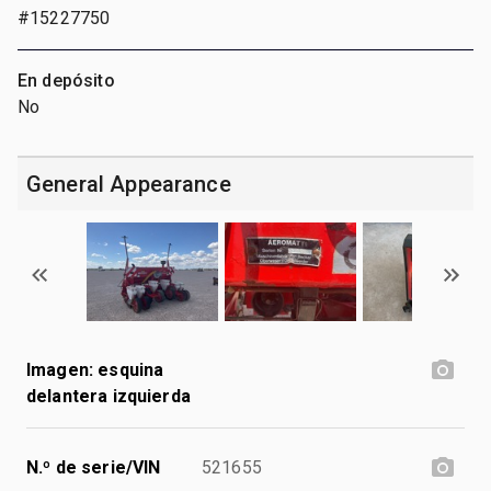
#15227750
En depósito
No
General Appearance
Imagen: esquina
delantera izquierda
N.º de serie/VIN
521655