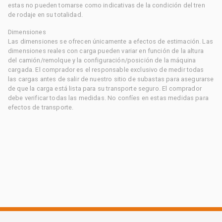
estas no pueden tomarse como indicativas de la condición del tren
de rodaje en su totalidad.
Dimensiones
Las dimensiones se ofrecen únicamente a efectos de estimación. Las
dimensiones reales con carga pueden variar en función de la altura
del camión/remolque y la configuración/posición de la máquina
cargada. El comprador es el responsable exclusivo de medir todas
las cargas antes de salir de nuestro sitio de subastas para asegurarse
de que la carga está lista para su transporte seguro. El comprador
debe verificar todas las medidas. No confíes en estas medidas para
efectos de transporte.