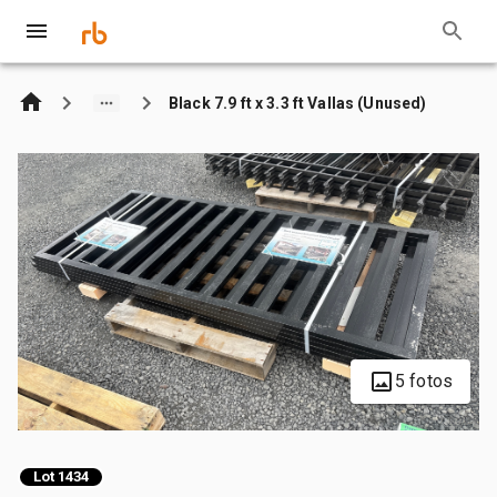
Black 7.9 ft x 3.3 ft Vallas (Unused)
5 fotos
Lot 1434