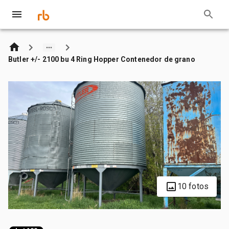
Butler +/- 2100 bu 4 Ring Hopper Contenedor de grano
10 fotos