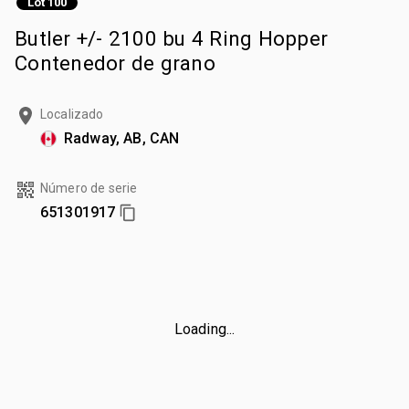
Lot 100
Butler +/- 2100 bu 4 Ring Hopper
Contenedor de grano
Localizado
Radway, AB, CAN
Número de serie
651301917
Loading...