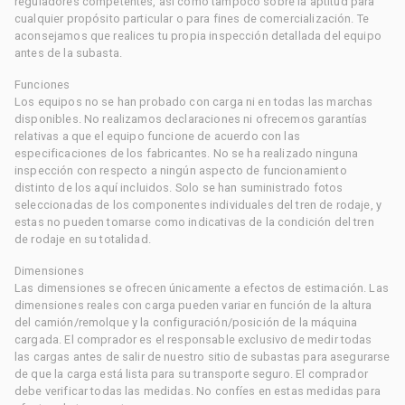
reguladores competentes, así como tampoco sobre la aptitud para
cualquier propósito particular o para fines de comercialización. Te
aconsejamos que realices tu propia inspección detallada del equipo
antes de la subasta.
Funciones
Los equipos no se han probado con carga ni en todas las marchas
disponibles. No realizamos declaraciones ni ofrecemos garantías
relativas a que el equipo funcione de acuerdo con las
especificaciones de los fabricantes. No se ha realizado ninguna
inspección con respecto a ningún aspecto de funcionamiento
distinto de los aquí incluidos. Solo se han suministrado fotos
seleccionadas de los componentes individuales del tren de rodaje, y
estas no pueden tomarse como indicativas de la condición del tren
de rodaje en su totalidad.
Dimensiones
Las dimensiones se ofrecen únicamente a efectos de estimación. Las
dimensiones reales con carga pueden variar en función de la altura
del camión/remolque y la configuración/posición de la máquina
cargada. El comprador es el responsable exclusivo de medir todas
las cargas antes de salir de nuestro sitio de subastas para asegurarse
de que la carga está lista para su transporte seguro. El comprador
debe verificar todas las medidas. No confíes en estas medidas para