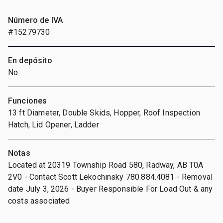
Número de IVA
#15279730
En depósito
No
Funciones
13 ft Diameter, Double Skids, Hopper, Roof Inspection
Hatch, Lid Opener, Ladder
Notas
Located at 20319 Township Road 580, Radway, AB T0A
2V0 - Contact Scott Lekochinsky 780.884.4081 - Removal
date July 3, 2026 - Buyer Responsible For Load Out & any
costs associated