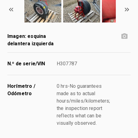
Imagen: esquina
delantera izquierda
N.º de serie/VIN
H307787
Horímetro /
0 hrs-No guarantees
Odómetro
made as to actual
hours/miles/kilometers;
the inspection report
reflects what can be
visually observed.