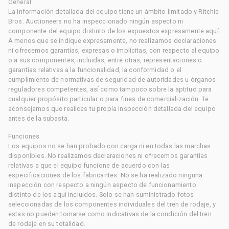
General
La información detallada del equipo tiene un ámbito limitado y Ritchie
Bros. Auctioneers no ha inspeccionado ningún aspecto ni
componente del equipo distinto de los expuestos expresamente aquí.
A menos que se indique expresamente, no realizamos declaraciones
ni ofrecemos garantías, expresas o implícitas, con respecto al equipo
o a sus componentes, incluidas, entre otras, representaciones o
garantías relativas a la funcionalidad, la conformidad o el
cumplimiento de normativas de seguridad de autoridades u órganos
reguladores competentes, así como tampoco sobre la aptitud para
cualquier propósito particular o para fines de comercialización. Te
aconsejamos que realices tu propia inspección detallada del equipo
antes de la subasta.
Funciones
Los equipos no se han probado con carga ni en todas las marchas
disponibles. No realizamos declaraciones ni ofrecemos garantías
relativas a que el equipo funcione de acuerdo con las
especificaciones de los fabricantes. No se ha realizado ninguna
inspección con respecto a ningún aspecto de funcionamiento
distinto de los aquí incluidos. Solo se han suministrado fotos
seleccionadas de los componentes individuales del tren de rodaje, y
estas no pueden tomarse como indicativas de la condición del tren
de rodaje en su totalidad.