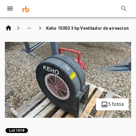
Keho 15050 3 hp Ventilador de aireacion
5 fotos
Lot 1018