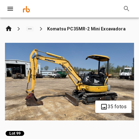
Komatsu PC35MR-2 Mini Excavadora
35 fotos
Lot 99