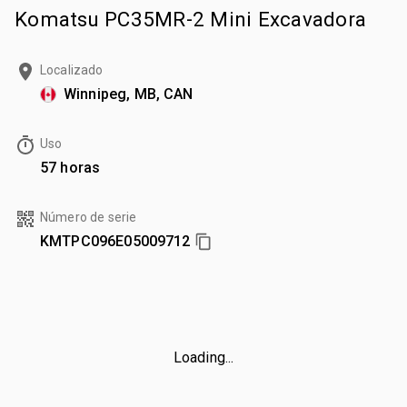
Komatsu PC35MR-2 Mini Excavadora
Localizado
Winnipeg, MB, CAN
Uso
57 horas
Número de serie
KMTPC096E05009712
Loading...