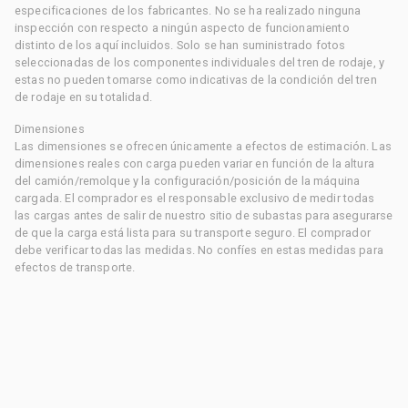
especificaciones de los fabricantes. No se ha realizado ninguna
inspección con respecto a ningún aspecto de funcionamiento
distinto de los aquí incluidos. Solo se han suministrado fotos
seleccionadas de los componentes individuales del tren de rodaje, y
estas no pueden tomarse como indicativas de la condición del tren
de rodaje en su totalidad.
Dimensiones
Las dimensiones se ofrecen únicamente a efectos de estimación. Las
dimensiones reales con carga pueden variar en función de la altura
del camión/remolque y la configuración/posición de la máquina
cargada. El comprador es el responsable exclusivo de medir todas
las cargas antes de salir de nuestro sitio de subastas para asegurarse
de que la carga está lista para su transporte seguro. El comprador
debe verificar todas las medidas. No confíes en estas medidas para
efectos de transporte.