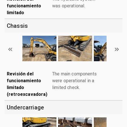
funcionamiento
was operational.
limitado
Chassis
Revisión del
The main components
funcionamiento
were operational in a
limitado
limited check.
(retroexcavadora)
Undercarriage