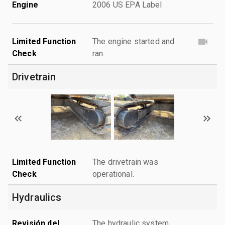
Engine
2006 US EPA Label
Limited Function
The engine started and
Check
ran.
Drivetrain
Limited Function
The drivetrain was
Check
operational.
Hydraulics
Revisión del
The hydraulic system