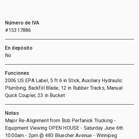
Número de IVA
#15317886
En depósito
No
Funciones
2006 US EPA Label, 5 ft 6 in Stick, Auxiliary Hydraulic
Plumbing, Backfill Blade, 12 in Rubber Tracks, Manual
Quick Coupler, 23 in Bucket
Notas
Major Re-Alignment from Bob Perfanick Trucking -
Equipment Viewing OPEN HOUSE - Saturday June 6th
10:00am - 2pm @ 483 Bluecher Avenue - Winnipeg