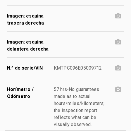
Imagen: esquina
trasera derecha
Imagen: esquina
delantera derecha
N.º de serie/VIN
KMTPC096E05009712
Horímetro /
57 hrs-No guarantees
Odómetro
made as to actual
hours/miles/kilometers;
the inspection report
reflects what can be
visually observed.