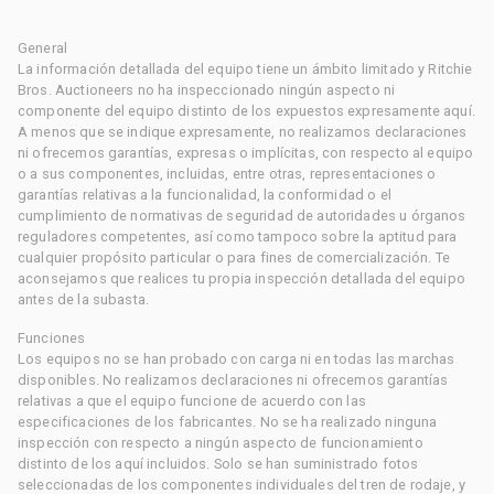
General
La información detallada del equipo tiene un ámbito limitado y Ritchie
Bros. Auctioneers no ha inspeccionado ningún aspecto ni
componente del equipo distinto de los expuestos expresamente aquí.
A menos que se indique expresamente, no realizamos declaraciones
ni ofrecemos garantías, expresas o implícitas, con respecto al equipo
o a sus componentes, incluidas, entre otras, representaciones o
garantías relativas a la funcionalidad, la conformidad o el
cumplimiento de normativas de seguridad de autoridades u órganos
reguladores competentes, así como tampoco sobre la aptitud para
cualquier propósito particular o para fines de comercialización. Te
aconsejamos que realices tu propia inspección detallada del equipo
antes de la subasta.
Funciones
Los equipos no se han probado con carga ni en todas las marchas
disponibles. No realizamos declaraciones ni ofrecemos garantías
relativas a que el equipo funcione de acuerdo con las
especificaciones de los fabricantes. No se ha realizado ninguna
inspección con respecto a ningún aspecto de funcionamiento
distinto de los aquí incluidos. Solo se han suministrado fotos
seleccionadas de los componentes individuales del tren de rodaje, y