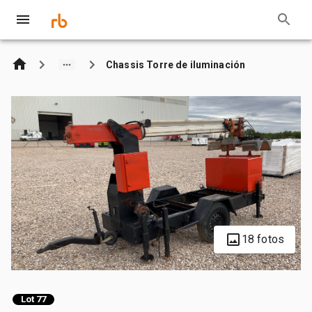
Chassis Torre de iluminación
18 fotos
Lot 77