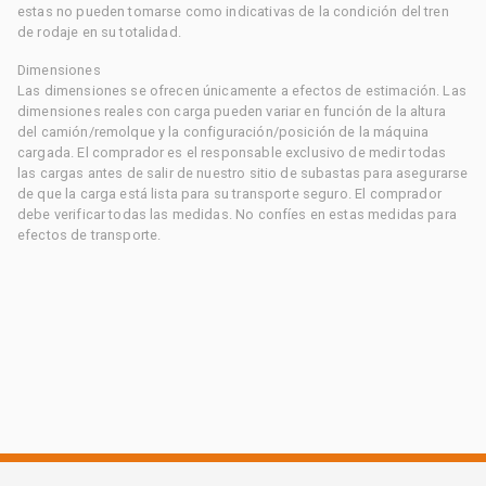
estas no pueden tomarse como indicativas de la condición del tren
de rodaje en su totalidad.
Dimensiones
Las dimensiones se ofrecen únicamente a efectos de estimación. Las
dimensiones reales con carga pueden variar en función de la altura
del camión/remolque y la configuración/posición de la máquina
cargada. El comprador es el responsable exclusivo de medir todas
las cargas antes de salir de nuestro sitio de subastas para asegurarse
de que la carga está lista para su transporte seguro. El comprador
debe verificar todas las medidas. No confíes en estas medidas para
efectos de transporte.