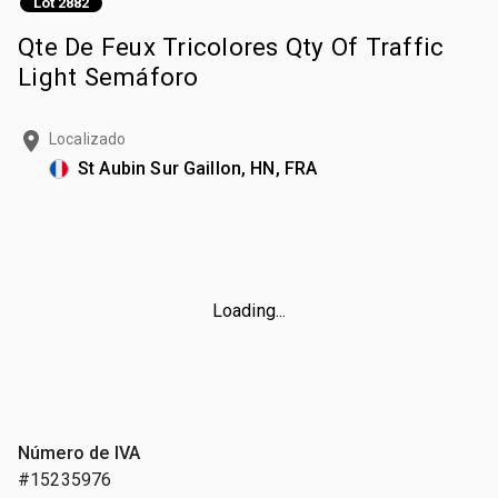
Lot 2882
Qte De Feux Tricolores Qty Of Traffic
Light Semáforo
Localizado
St Aubin Sur Gaillon, HN, FRA
Loading...
Número de IVA
#15235976