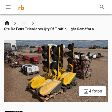
Qte De Feux Tricolores Qty Of Traffic Light Semáforo
4 fotos