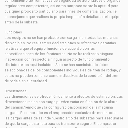
cumplimiento de normativas de seguridad de autoridades u órganos
reguladores competentes, así como tampoco sobre la aptitud para
cualquier propósito particular o para fines de comercialización. Te
aconsejamos que realices tu propia inspección detallada del equipo
antes de la subasta.
Funciones
Los equipos no se han probado con carga ni en todas las marchas
disponibles. No realizamos declaraciones ni ofrecemos garantías
relativas a que el equipo funcione de acuerdo con las
especificaciones de los fabricantes. No se ha realizado ninguna
inspección con respecto a ningún aspecto de funcionamiento
distinto de los aquí incluidos. Solo se han suministrado fotos
seleccionadas de los componentes individuales del tren de rodaje, y
estas no pueden tomarse como indicativas de la condición del tren
de rodaje en su totalidad.
Dimensiones
Las dimensiones se ofrecen únicamente a efectos de estimación. Las
dimensiones reales con carga pueden variar en función de la altura
del camión/remolque y la configuración/posición de la máquina
cargada. El comprador es el responsable exclusivo de medir todas
las cargas antes de salir de nuestro sitio de subastas para asegurarse
de que la carga está lista para su transporte seguro. El comprador