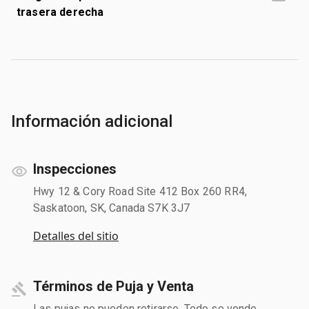
trasera derecha
Información adicional
Inspecciones
Hwy 12 & Cory Road Site 412 Box 260 RR4,
Saskatoon, SK, Canada S7K 3J7
Detalles del sitio
Términos de Puja y Venta
Las pujas no pueden retirarse. Todo se vende