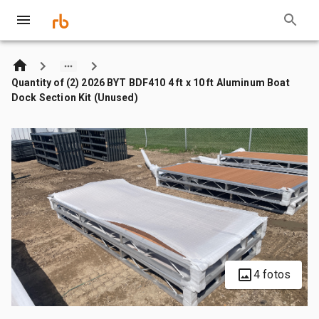
Quantity of (2) 2026 BYT BDF410 4 ft x 10 ft Aluminum Boat
Dock Section Kit (Unused)
4 fotos