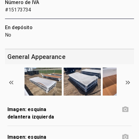
Número de IVA
#15173734
En depósito
No
General Appearance
Imagen: esquina
delantera izquierda
Imagen: esquina