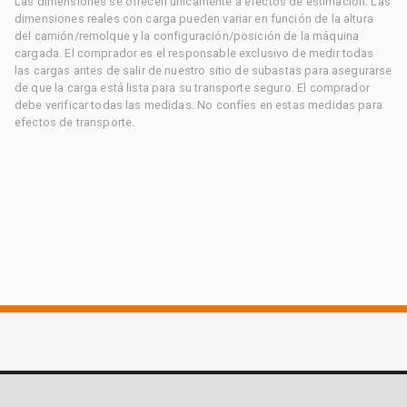
Las dimensiones se ofrecen únicamente a efectos de estimación. Las
dimensiones reales con carga pueden variar en función de la altura
del camión/remolque y la configuración/posición de la máquina
cargada. El comprador es el responsable exclusivo de medir todas
las cargas antes de salir de nuestro sitio de subastas para asegurarse
de que la carga está lista para su transporte seguro. El comprador
debe verificar todas las medidas. No confíes en estas medidas para
efectos de transporte.