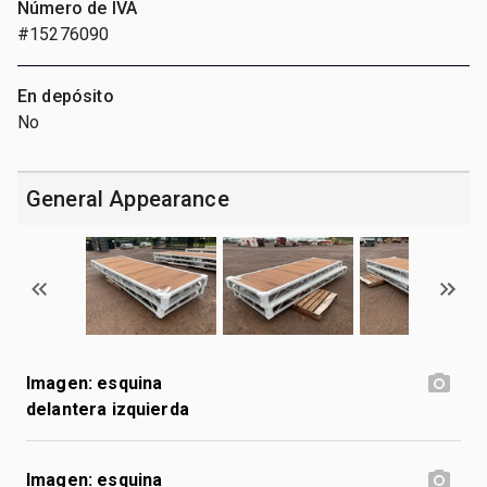
Número de IVA
#15276090
En depósito
No
General Appearance
Imagen: esquina
delantera izquierda
Imagen: esquina