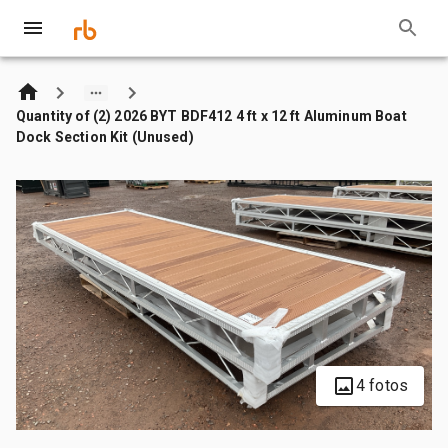
Quantity of (2) 2026 BYT BDF412 4 ft x 12 ft Aluminum Boat
Dock Section Kit (Unused)
4 fotos