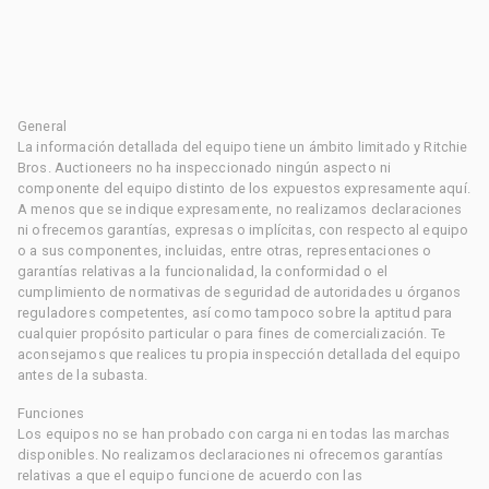
General
La información detallada del equipo tiene un ámbito limitado y Ritchie
Bros. Auctioneers no ha inspeccionado ningún aspecto ni
componente del equipo distinto de los expuestos expresamente aquí.
A menos que se indique expresamente, no realizamos declaraciones
ni ofrecemos garantías, expresas o implícitas, con respecto al equipo
o a sus componentes, incluidas, entre otras, representaciones o
garantías relativas a la funcionalidad, la conformidad o el
cumplimiento de normativas de seguridad de autoridades u órganos
reguladores competentes, así como tampoco sobre la aptitud para
cualquier propósito particular o para fines de comercialización. Te
aconsejamos que realices tu propia inspección detallada del equipo
antes de la subasta.
Funciones
Los equipos no se han probado con carga ni en todas las marchas
disponibles. No realizamos declaraciones ni ofrecemos garantías
relativas a que el equipo funcione de acuerdo con las