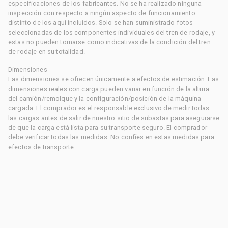
especificaciones de los fabricantes. No se ha realizado ninguna
inspección con respecto a ningún aspecto de funcionamiento
distinto de los aquí incluidos. Solo se han suministrado fotos
seleccionadas de los componentes individuales del tren de rodaje, y
estas no pueden tomarse como indicativas de la condición del tren
de rodaje en su totalidad.
Dimensiones
Las dimensiones se ofrecen únicamente a efectos de estimación. Las
dimensiones reales con carga pueden variar en función de la altura
del camión/remolque y la configuración/posición de la máquina
cargada. El comprador es el responsable exclusivo de medir todas
las cargas antes de salir de nuestro sitio de subastas para asegurarse
de que la carga está lista para su transporte seguro. El comprador
debe verificar todas las medidas. No confíes en estas medidas para
efectos de transporte.