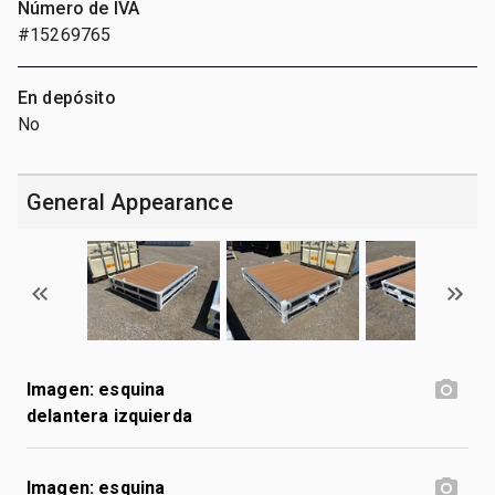
Número de IVA
#15269765
En depósito
No
General Appearance
Imagen: esquina
delantera izquierda
Imagen: esquina