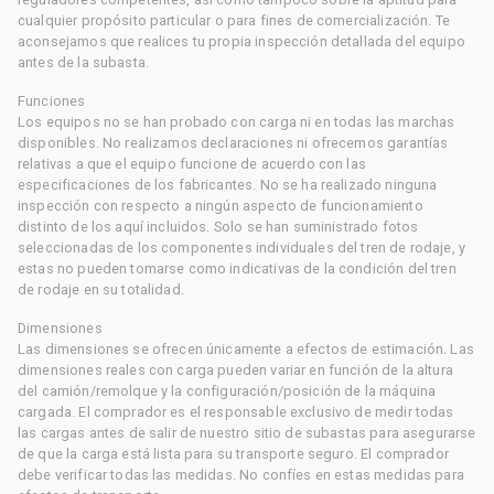
cualquier propósito particular o para fines de comercialización. Te
aconsejamos que realices tu propia inspección detallada del equipo
antes de la subasta.
Funciones
Los equipos no se han probado con carga ni en todas las marchas
disponibles. No realizamos declaraciones ni ofrecemos garantías
relativas a que el equipo funcione de acuerdo con las
especificaciones de los fabricantes. No se ha realizado ninguna
inspección con respecto a ningún aspecto de funcionamiento
distinto de los aquí incluidos. Solo se han suministrado fotos
seleccionadas de los componentes individuales del tren de rodaje, y
estas no pueden tomarse como indicativas de la condición del tren
de rodaje en su totalidad.
Dimensiones
Las dimensiones se ofrecen únicamente a efectos de estimación. Las
dimensiones reales con carga pueden variar en función de la altura
del camión/remolque y la configuración/posición de la máquina
cargada. El comprador es el responsable exclusivo de medir todas
las cargas antes de salir de nuestro sitio de subastas para asegurarse
de que la carga está lista para su transporte seguro. El comprador
debe verificar todas las medidas. No confíes en estas medidas para