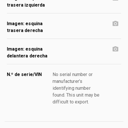
trasera izquierda
Imagen: esquina
trasera derecha
Imagen: esquina
delantera derecha
N.º de serie/VIN
No serial number or
manufacturer’s
identifying number
found. This unit may be
difficult to export.