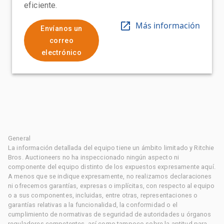
eficiente.
Más información
Envíanos un
correo
electrónico
General
La información detallada del equipo tiene un ámbito limitado y Ritchie
Bros. Auctioneers no ha inspeccionado ningún aspecto ni
componente del equipo distinto de los expuestos expresamente aquí.
A menos que se indique expresamente, no realizamos declaraciones
ni ofrecemos garantías, expresas o implícitas, con respecto al equipo
o a sus componentes, incluidas, entre otras, representaciones o
garantías relativas a la funcionalidad, la conformidad o el
cumplimiento de normativas de seguridad de autoridades u órganos
reguladores competentes, así como tampoco sobre la aptitud para