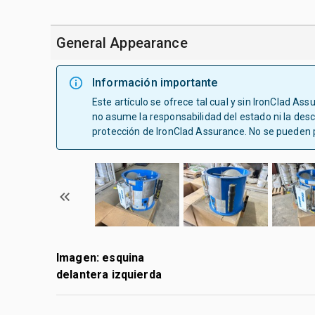
General Appearance
Información importante
Este artículo se ofrece tal cual y sin IronClad As
no asume la responsabilidad del estado ni la descr
protección de IronClad Assurance. No se pueden 
Imagen: esquina
delantera izquierda