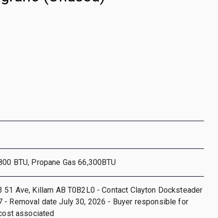
,800 BTU, Propane Gas 66,300BTU
3 51 Ave, Killam AB T0B2L0 - Contact Clayton Docksteader
 - Removal date July 30, 2026 - Buyer responsible for
 cost associated