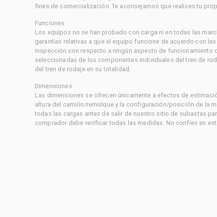
fines de comercialización. Te aconsejamos que realices tu prop
Funciones
Los equipos no se han probado con carga ni en todas las marc
garantías relativas a que el equipo funcione de acuerdo con la
inspección con respecto a ningún aspecto de funcionamiento di
seleccionadas de los componentes individuales del tren de rod
del tren de rodaje en su totalidad.
Dimensiones
Las dimensiones se ofrecen únicamente a efectos de estimación
altura del camión/remolque y la configuración/posición de la 
todas las cargas antes de salir de nuestro sitio de subastas par
comprador debe verificar todas las medidas. No confíes en est