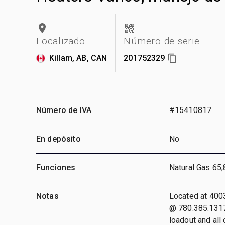
Localizado
Número de serie
Killam, AB, CAN
201752329
Número de IVA
#15410817
En depósito
No
Funciones
Natural Gas 65
Notas
Located at 400
@ 780.385.1317
loadout and all