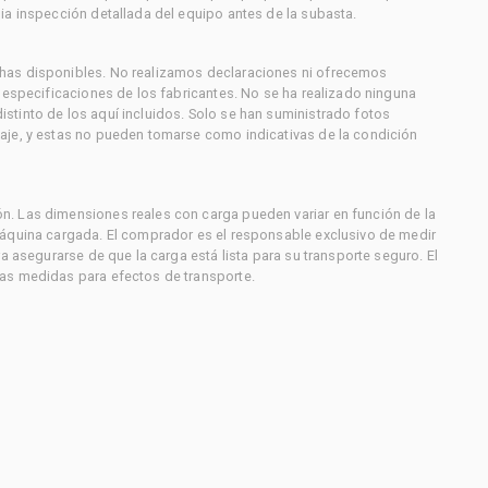
ia inspección detallada del equipo antes de la subasta.
has disponibles. No realizamos declaraciones ni ofrecemos
s especificaciones de los fabricantes. No se ha realizado ninguna
stinto de los aquí incluidos. Solo se han suministrado fotos
aje, y estas no pueden tomarse como indicativas de la condición
. Las dimensiones reales con carga pueden variar en función de la
máquina cargada. El comprador es el responsable exclusivo de medir
a asegurarse de que la carga está lista para su transporte seguro. El
as medidas para efectos de transporte.