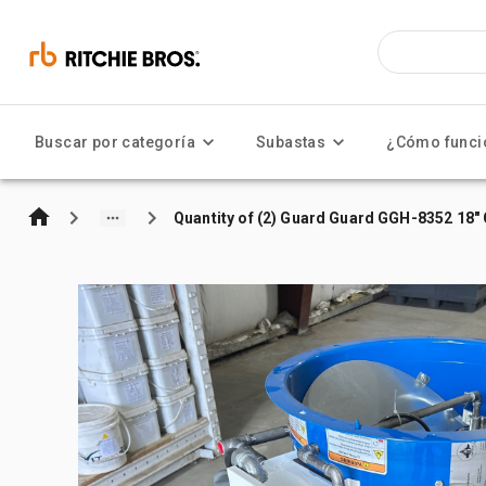
Buscar por categoría
Subastas
¿Cómo funci
Quantity of (2) Guard Guard GGH-8352 18"