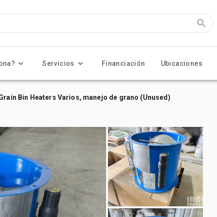
ona?
Servicios
Financiación
Ubicaciones
 Grain Bin Heaters Varios, manejo de grano (Unused)