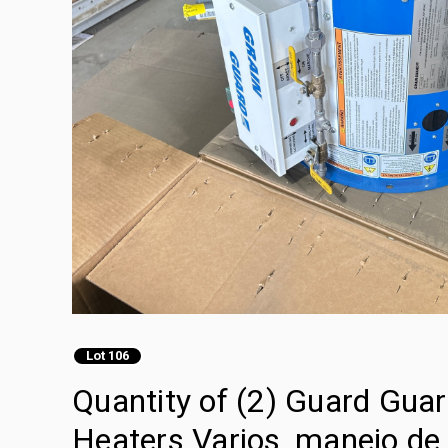
Lot 106
Quantity of (2) Guard Gua
Heaters Varios, manejo de