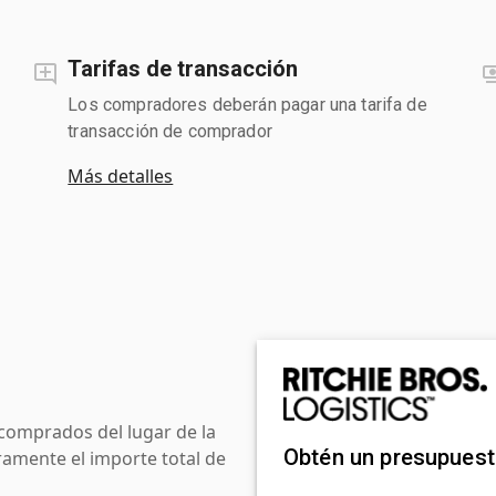
Tarifas de transacción
Los compradores deberán pagar una tarifa de
transacción de comprador
Más detalles
comprados del lugar de la
Obtén un presupues
amente el importe total de