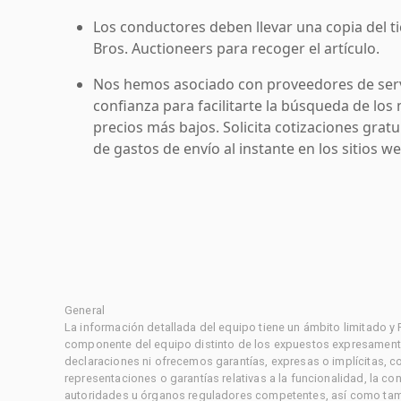
Los conductores deben llevar una copia del ti
Bros. Auctioneers para recoger el artículo.
Nos hemos asociado con proveedores de serv
confianza para facilitarte la búsqueda de los 
precios más bajos. Solicita cotizaciones grat
de gastos de envío al instante en los sitios 
General
La información detallada del equipo tiene un ámbito limitado y
componente del equipo distinto de los expuestos expresament
declaraciones ni ofrecemos garantías, expresas o implícitas, c
representaciones o garantías relativas a la funcionalidad, la 
autoridades u órganos reguladores competentes, así como tampo