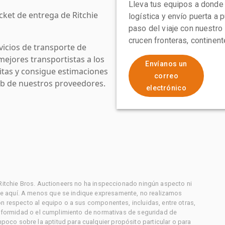
Lleva tus equipos a donde
cket de entrega de Ritchie
logística y envío puerta a
paso del viaje con nuestro
crucen fronteras, continen
icios de transporte de
mejores transportistas a los
Envíanos un
uitas y consigue estimaciones
correo
web de nuestros proveedores.
electrónico
 Ritchie Bros. Auctioneers no ha inspeccionado ningún aspecto ni
e aquí. A menos que se indique expresamente, no realizamos
on respecto al equipo o a sus componentes, incluidas, entre otras,
conformidad o el cumplimiento de normativas de seguridad de
co sobre la aptitud para cualquier propósito particular o para