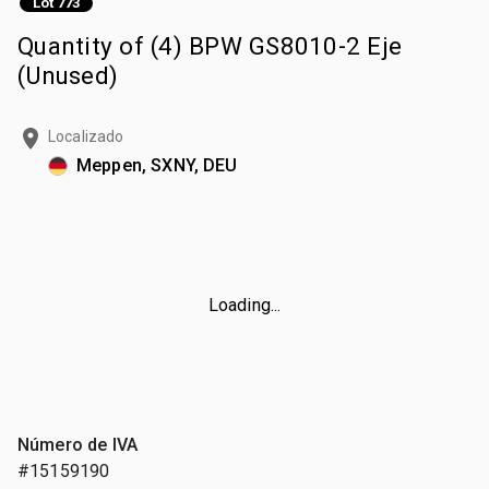
Lot 773
Quantity of (4) BPW GS8010-2 Eje
(Unused)
Localizado
Meppen, SXNY, DEU
Loading...
Número de IVA
#15159190