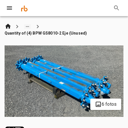
Quantity of (4) BPW GS8010-2 Eje (Unused)
6 fotos