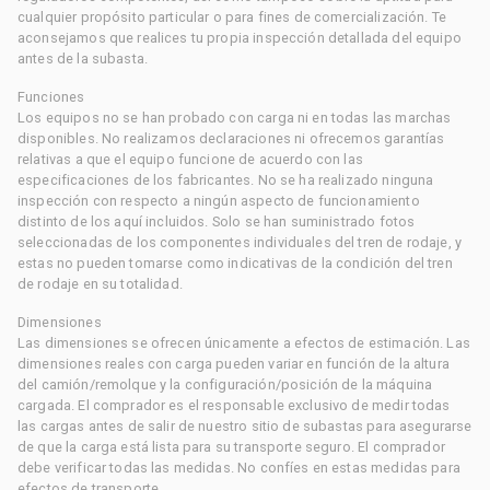
cualquier propósito particular o para fines de comercialización. Te
aconsejamos que realices tu propia inspección detallada del equipo
antes de la subasta.
Funciones
Los equipos no se han probado con carga ni en todas las marchas
disponibles. No realizamos declaraciones ni ofrecemos garantías
relativas a que el equipo funcione de acuerdo con las
especificaciones de los fabricantes. No se ha realizado ninguna
inspección con respecto a ningún aspecto de funcionamiento
distinto de los aquí incluidos. Solo se han suministrado fotos
seleccionadas de los componentes individuales del tren de rodaje, y
estas no pueden tomarse como indicativas de la condición del tren
de rodaje en su totalidad.
Dimensiones
Las dimensiones se ofrecen únicamente a efectos de estimación. Las
dimensiones reales con carga pueden variar en función de la altura
del camión/remolque y la configuración/posición de la máquina
cargada. El comprador es el responsable exclusivo de medir todas
las cargas antes de salir de nuestro sitio de subastas para asegurarse
de que la carga está lista para su transporte seguro. El comprador
debe verificar todas las medidas. No confíes en estas medidas para
efectos de transporte.