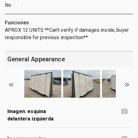
No
Funciones
APROX 12 UNITS **Can't verify if damages inside, buyer
responsible for previous inspection**
General Appearance
Imagen: esquina
delantera izquierda