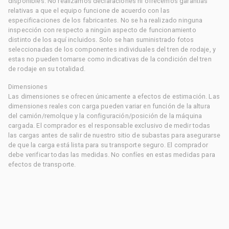
disponibles. No realizamos declaraciones ni ofrecemos garantías
relativas a que el equipo funcione de acuerdo con las
especificaciones de los fabricantes. No se ha realizado ninguna
inspección con respecto a ningún aspecto de funcionamiento
distinto de los aquí incluidos. Solo se han suministrado fotos
seleccionadas de los componentes individuales del tren de rodaje, y
estas no pueden tomarse como indicativas de la condición del tren
de rodaje en su totalidad.
Dimensiones
Las dimensiones se ofrecen únicamente a efectos de estimación. Las
dimensiones reales con carga pueden variar en función de la altura
del camión/remolque y la configuración/posición de la máquina
cargada. El comprador es el responsable exclusivo de medir todas
las cargas antes de salir de nuestro sitio de subastas para asegurarse
de que la carga está lista para su transporte seguro. El comprador
debe verificar todas las medidas. No confíes en estas medidas para
efectos de transporte.