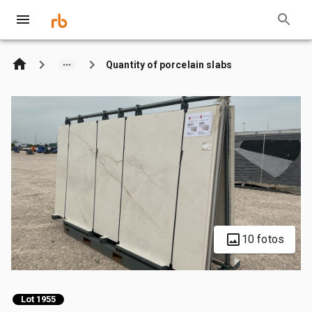
Quantity of porcelain slabs
10 fotos
Lot 1955