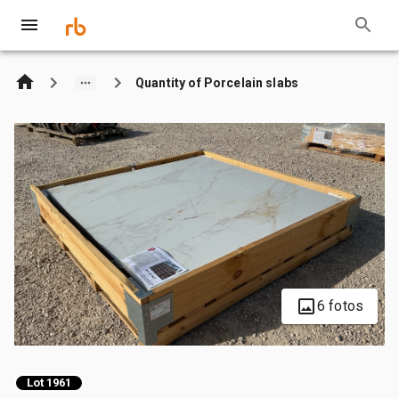
Quantity of Porcelain slabs
6 fotos
Lot 1961