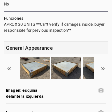
No
Funciones
APROX 20 UNITS **Can't verify if damages inside, buyer
responsible for previous inspection**
General Appearance
Imagen: esquina
delantera izquierda