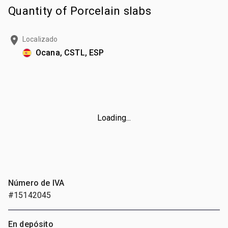
Quantity of Porcelain slabs
Localizado
Ocana, CSTL, ESP
Loading...
Número de IVA
#15142045
En depósito