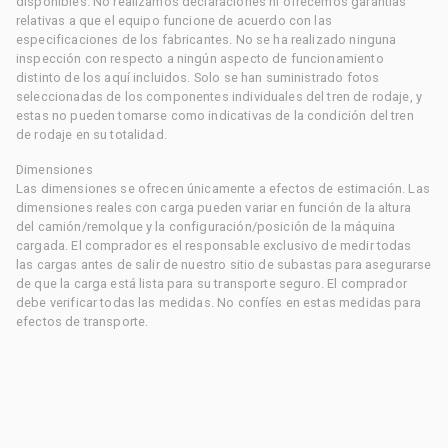
disponibles. No realizamos declaraciones ni ofrecemos garantías
relativas a que el equipo funcione de acuerdo con las
especificaciones de los fabricantes. No se ha realizado ninguna
inspección con respecto a ningún aspecto de funcionamiento
distinto de los aquí incluidos. Solo se han suministrado fotos
seleccionadas de los componentes individuales del tren de rodaje, y
estas no pueden tomarse como indicativas de la condición del tren
de rodaje en su totalidad.
Dimensiones
Las dimensiones se ofrecen únicamente a efectos de estimación. Las
dimensiones reales con carga pueden variar en función de la altura
del camión/remolque y la configuración/posición de la máquina
cargada. El comprador es el responsable exclusivo de medir todas
las cargas antes de salir de nuestro sitio de subastas para asegurarse
de que la carga está lista para su transporte seguro. El comprador
debe verificar todas las medidas. No confíes en estas medidas para
efectos de transporte.