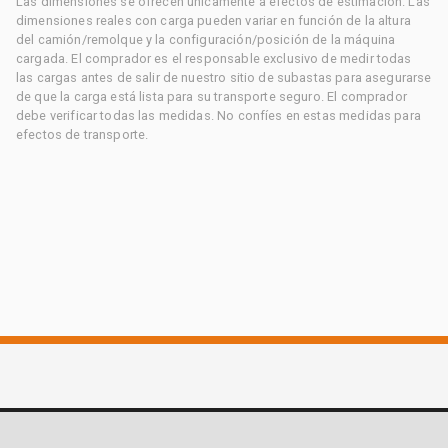
Las dimensiones se ofrecen únicamente a efectos de estimación. Las
dimensiones reales con carga pueden variar en función de la altura
del camión/remolque y la configuración/posición de la máquina
cargada. El comprador es el responsable exclusivo de medir todas
las cargas antes de salir de nuestro sitio de subastas para asegurarse
de que la carga está lista para su transporte seguro. El comprador
debe verificar todas las medidas. No confíes en estas medidas para
efectos de transporte.