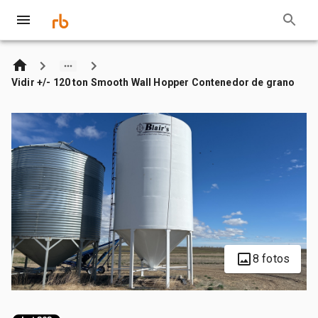
Vidir +/- 120 ton Smooth Wall Hopper Contenedor de grano
8 fotos