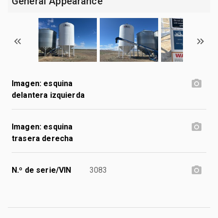
General Appearance
Imagen: esquina
delantera izquierda
Imagen: esquina
trasera derecha
N.º de serie/VIN
3083