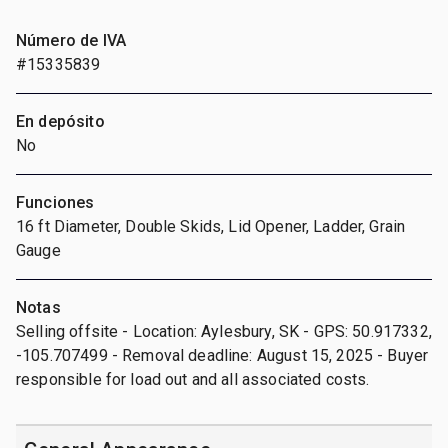
Número de IVA
#15335839
En depósito
No
Funciones
16 ft Diameter, Double Skids, Lid Opener, Ladder, Grain
Gauge
Notas
Selling offsite - Location: Aylesbury, SK - GPS: 50.917332,
-105.707499 - Removal deadline: August 15, 2025 - Buyer
responsible for load out and all associated costs.