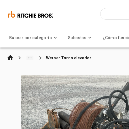
Buscar por categoría
Subastas
¿Cómo funci
Werner Torno elevador