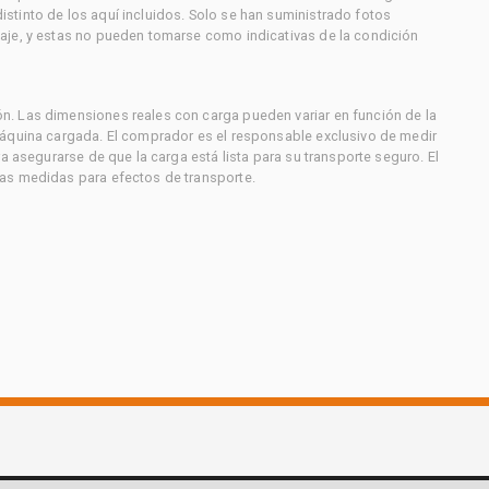
stinto de los aquí incluidos. Solo se han suministrado fotos
aje, y estas no pueden tomarse como indicativas de la condición
. Las dimensiones reales con carga pueden variar en función de la
máquina cargada. El comprador es el responsable exclusivo de medir
a asegurarse de que la carga está lista para su transporte seguro. El
as medidas para efectos de transporte.