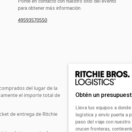
Ponte en contacto con nuestro sitio del evento
para obtener más información.
49593570550
comprados del lugar de la
Obtén un presupues
amente el importe total de
Lleva tus equipos a donde
cket de entrega de Ritchie
logística y envío puerta a
paso del viaje con nuestro
crucen fronteras, continen