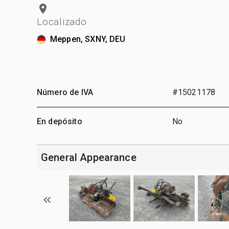
Localizado
Meppen, SXNY, DEU
Número de IVA
#15021178
En depósito
No
General Appearance