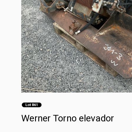
Lot 861
Werner Torno elevador