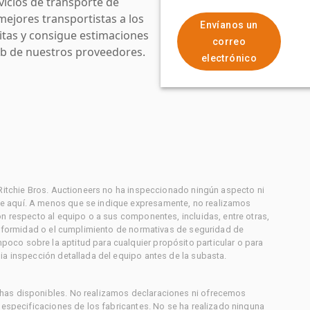
icios de transporte de
mejores transportistas a los
Envíanos un
uitas y consigue estimaciones
correo
web de nuestros proveedores.
electrónico
 Ritchie Bros. Auctioneers no ha inspeccionado ningún aspecto ni
e aquí. A menos que se indique expresamente, no realizamos
on respecto al equipo o a sus componentes, incluidas, entre otras,
conformidad o el cumplimiento de normativas de seguridad de
co sobre la aptitud para cualquier propósito particular o para
ia inspección detallada del equipo antes de la subasta.
has disponibles. No realizamos declaraciones ni ofrecemos
s especificaciones de los fabricantes. No se ha realizado ninguna