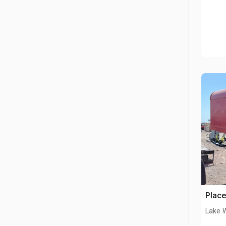
Place
Lake 