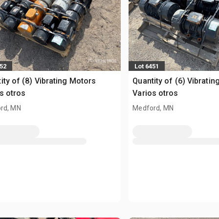
452
Lot 6451
ity of (8) Vibrating Motors
Quantity of (6) Vibrati
s otros
Varios otros
rd, MN
Medford, MN