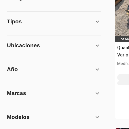
Tipos
Lot 6
Ubicaciones
Quant
Vario
Medfo
Año
Marcas
Modelos