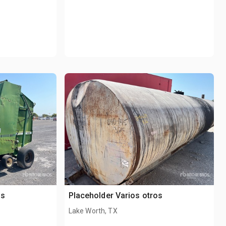
os
Placeholder Varios otros
Lake Worth, TX