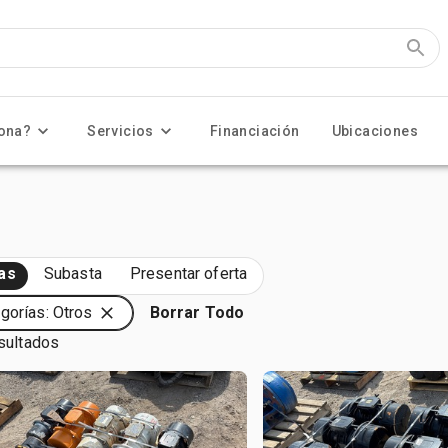
ona?
Servicios
Financiación
Ubicaciones
as
Subasta
Presentar oferta
gorías: Otros
Borrar Todo
sultados