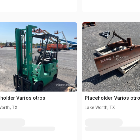
holder Varios otros
Placeholder Varios otr
Worth, TX
Lake Worth, TX