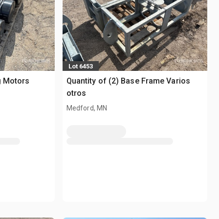
Lot 6453
ng Motors
Quantity of (2) Base Frame Varios
otros
Medford, MN