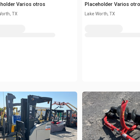
holder Varios otros
Placeholder Varios otr
Worth, TX
Lake Worth, TX