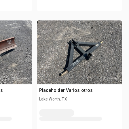
os
Placeholder Varios otros
Lake Worth, TX