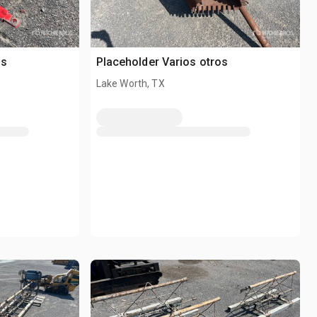
os
Placeholder Varios otros
Lake Worth, TX