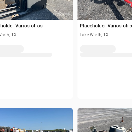
holder Varios otros
Placeholder Varios otr
Worth, TX
Lake Worth, TX