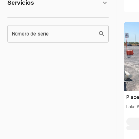
Servicios
Número de serie
Place
Lake 