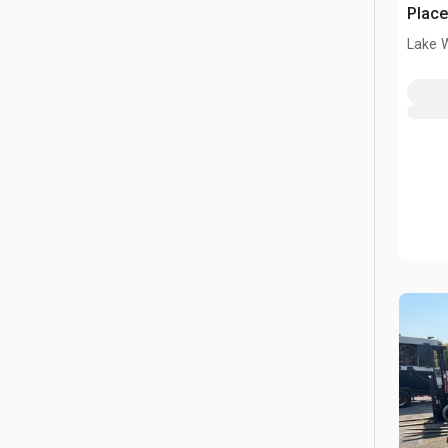
Place
Lake 