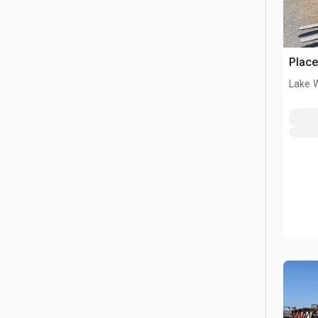
Place
Lake 