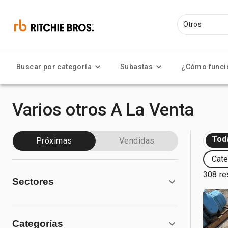
Buscar por categoría
Subastas
¿Cómo funci
Varios otros A La Venta
Tod
Próximas
Vendidas
Cate
308 re
Sectores
Categorías