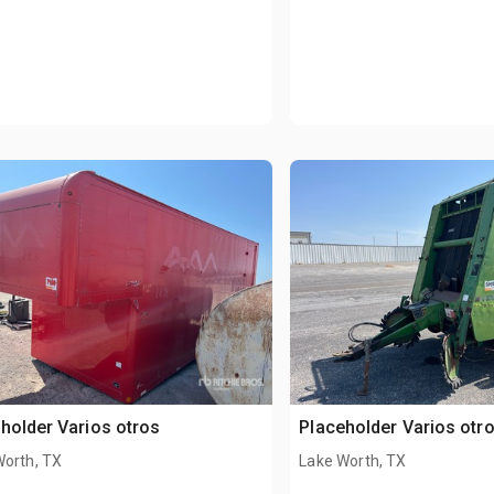
holder Varios otros
Placeholder Varios otr
Worth, TX
Lake Worth, TX