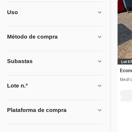
Uso
Método de compra
Subastas
Lot 5
Econo
Medfo
Lote n.º
Plataforma de compra