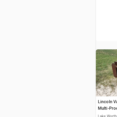
Lincoln V
Multi-Pro
motoriza
Lake Worth