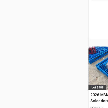
Lot 3988
2026 MMA
Soldador