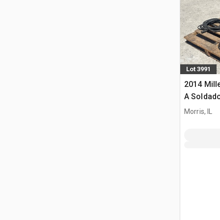
Lot 3991
2014 Mill
A Soldad
Morris, IL