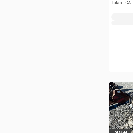
Tulare, CA
Lot 5344