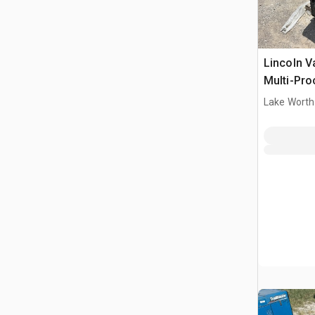
Lincoln V
Multi-Pro
motoriza
Lake Worth