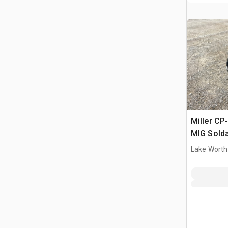
Miller CP
MIG Sold
Lake Worth