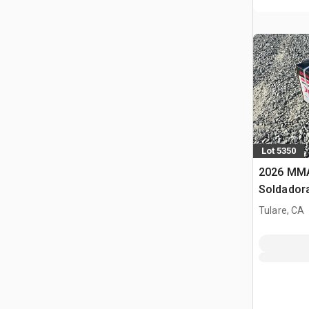
Lot 5350
2026 MMA
Soldador
Tulare, CA