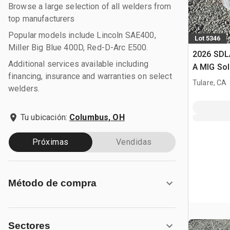
Browse a large selection of all welders from
top manufacturers
Popular models include Lincoln SAE400,
Lot 5346
Miller Big Blue 400D, Red-D-Arc E500.
2026 SDL
Additional services available including
A MIG So
financing, insurance and warranties on select
Tulare, CA
welders.
Tu ubicación:
Columbus, OH
Próximas
Vendidas
Método de compra
Sectores