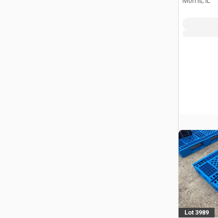
Morris, IL
Lot 3989