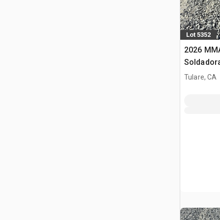
Lot 5352
2026 MMA
Soldador
Tulare, CA