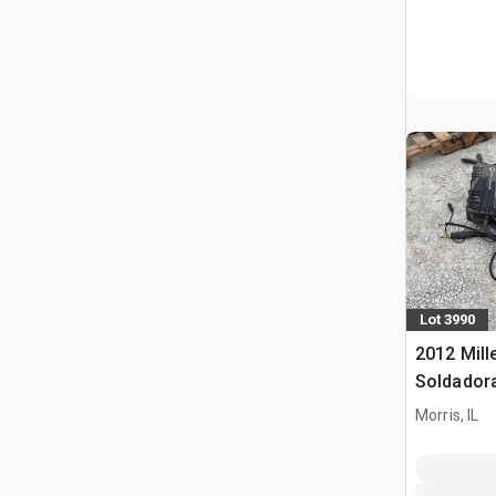
Lot 3990
2012 Mill
Soldador
Morris, IL