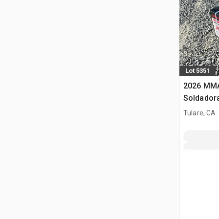
Lot 5351
2026 MMA
Soldador
Tulare, CA