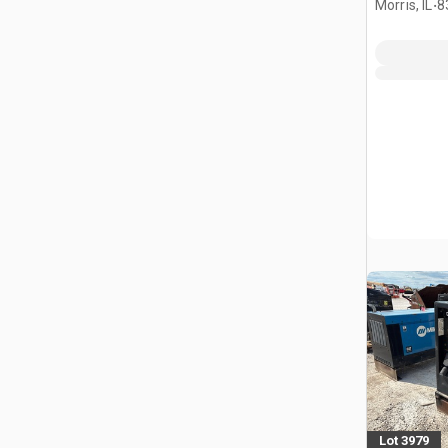
.
Morris, IL
8
Lot 3979