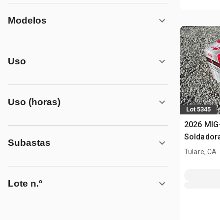
Modelos
Uso
Uso (horas)
Lot 5345
2026 MIG
Soldador
Subastas
Tulare, CA
Lote n.º