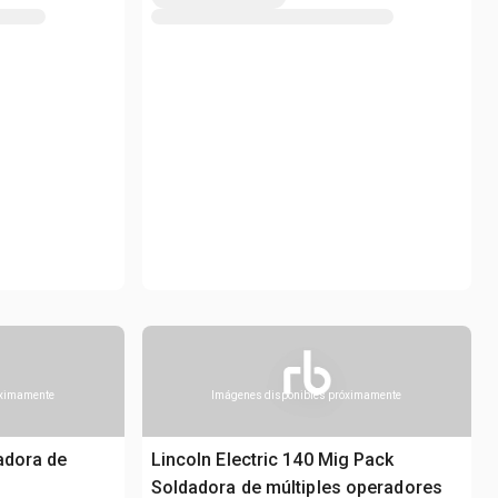
óximamente
Imágenes disponibles próximamente
adora de
Lincoln Electric 140 Mig Pack
Soldadora de múltiples operadores