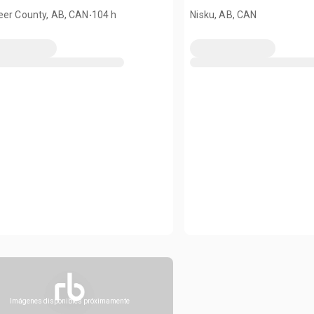
.
eer County, AB, CAN
104 h
Nisku, AB, CAN
Imágenes disponibles próximamente