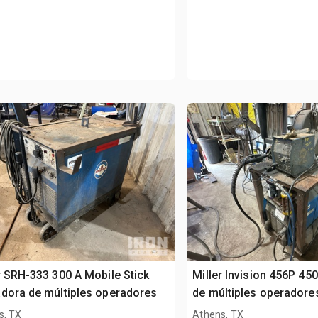
r SRH-333 300 A Mobile Stick
Miller Invision 456P 45
dora de múltiples operadores
de múltiples operadore
s, TX
Athens, TX