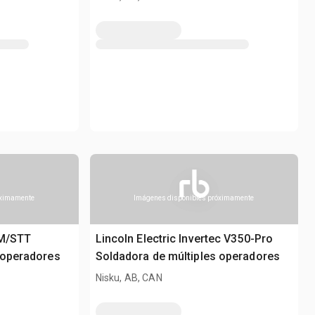
óximamente
Imágenes disponibles próximamente
5M/STT
Lincoln Electric Invertec V350-Pro
 operadores
Soldadora de múltiples operadores
Nisku, AB, CAN