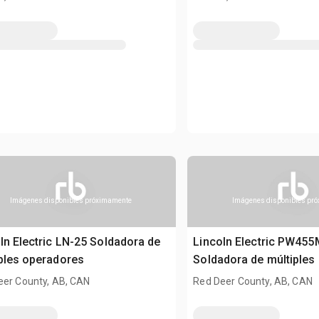
Imágenes disponibles próximamente
Imágenes disponibles pr
ln Electric LN-25 Soldadora de
Lincoln Electric PW45
ples operadores
Soldadora de múltiples
eer County, AB, CAN
Red Deer County, AB, CAN