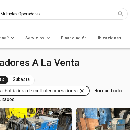
ona?
Servicios
Financiación
Ubicaciones
radores A La Venta
as
Subasta
s: Soldadora de múltiples operadores
Borrar Todo
ultados