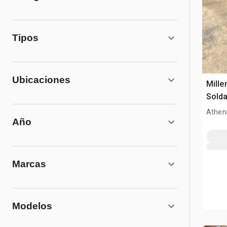
Tipos
Ubicaciones
Mille
Solda
Athen
Año
Marcas
Modelos