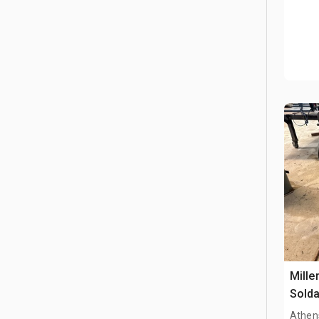
Mille
Solda
Athen