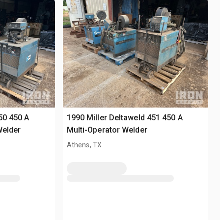
50 450 A
1990 Miller Deltaweld 451 450 A
Welder
Multi-Operator Welder
Athens, TX