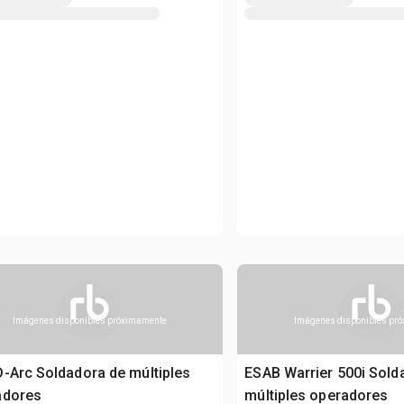
Imágenes disponibles próximamente
Imágenes disponibles pr
-Arc Soldadora de múltiples
ESAB Warrier 500i Sold
adores
múltiples operadores