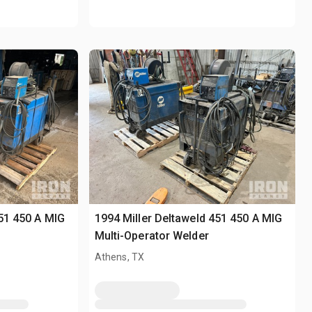
451 450 A MIG
1994 Miller Deltaweld 451 450 A MIG
Multi-Operator Welder
Athens, TX