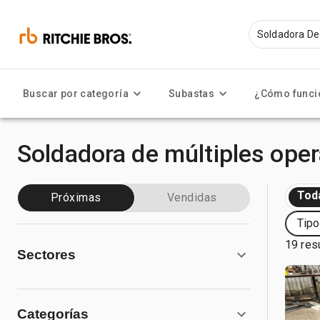
Buscar por categoría
Subastas
¿Cómo funci
Soldadora de múltiples ope
Tod
Próximas
Vendidas
Tipo
19 res
Sectores
Categorías