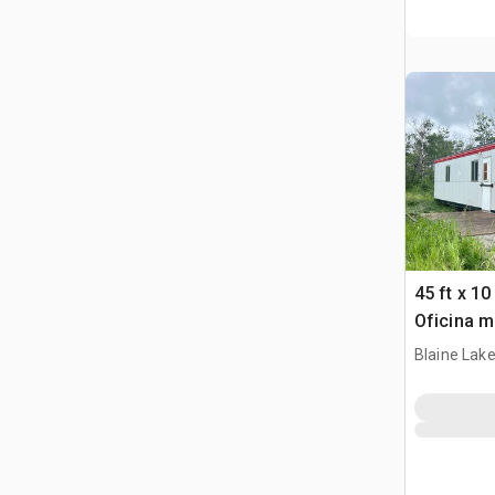
45 ft x 1
Oficina m
Blaine Lake