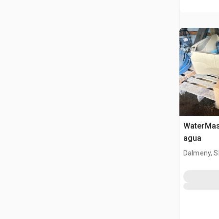
WaterMas
agua
Dalmeny, S