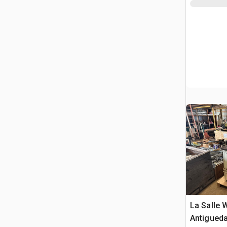
La Salle 
Antigued