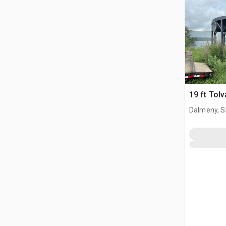
19 ft Tol
Dalmeny, S