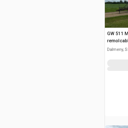
GW 511 Mo
remolcab
Dalmeny, S