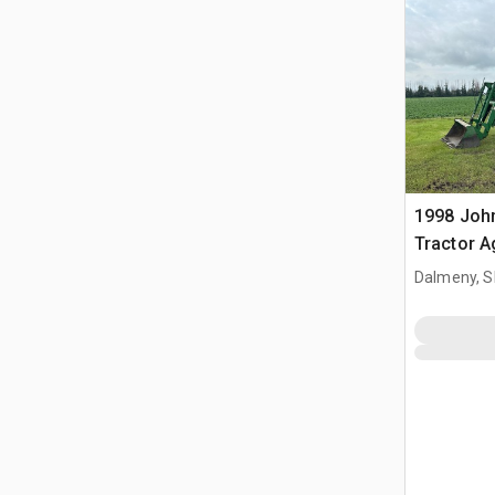
1998 Joh
Tractor A
Dalmeny, S