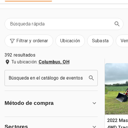
Filtrar y ordenar
Ubicación
Subasta
Ven
392 resultados
Tu ubicación:
Columbus, OH
Búsqueda en el catálogo de eventos
Método de compra
2022 Mas
Sectores
4WD Tract