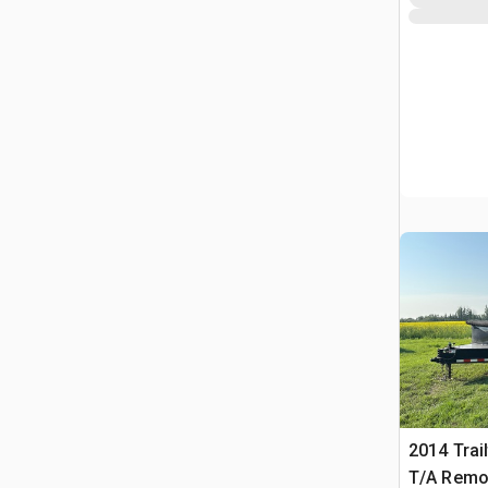
2014 Trai
T/A Remo