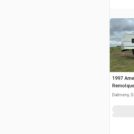
1997 Amer
Remolque 
Dalmeny, S