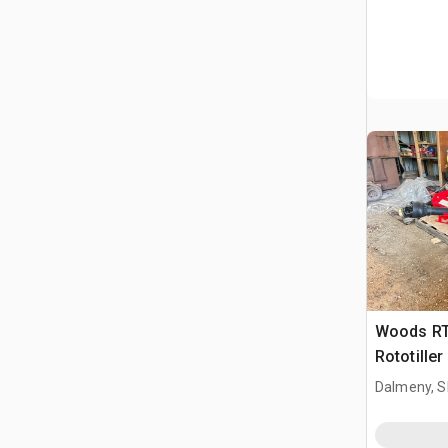
Woods RT6
Rototiller
Dalmeny, S