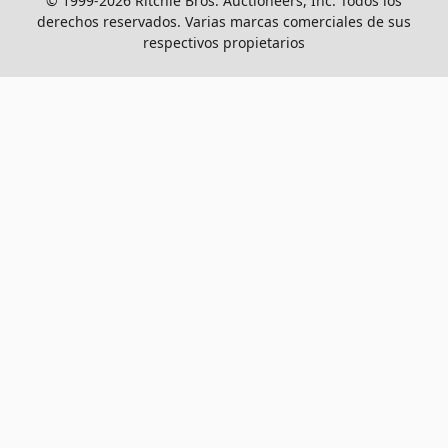
© 1999-2026 Ritchie Bros. Auctioneers, Inc. Todos los
derechos reservados. Varias marcas comerciales de sus
respectivos propietarios