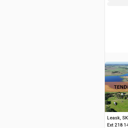
Leask, S
Ext 218 1