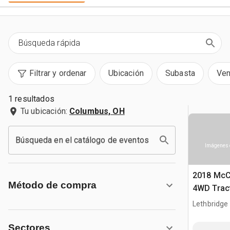
Filtrar y ordenar
Ubicación
Subasta
Ven
1 resultados
Tu ubicación:
Columbus, OH
Búsqueda en el catálogo de eventos
Imágenes 
2018 McC
Método de compra
4WD Tract
Lethbridge
Sectores