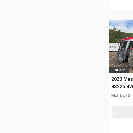
Lot 326
2020 Mas
8S225 4WD
Maltby, L3,