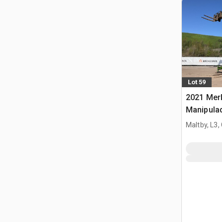
Lot 59
2021 Merl
Manipula
Maltby, L3,