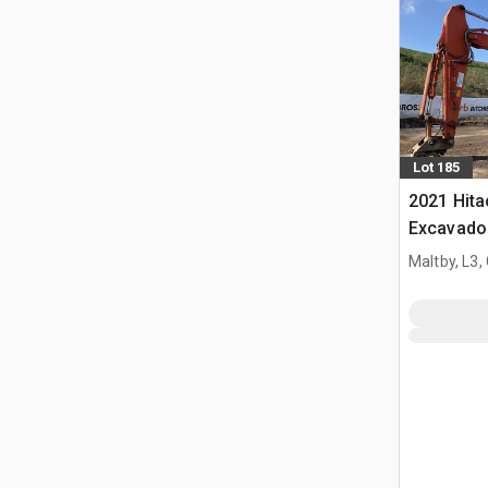
Lot 185
2021 Hit
Excavado
Maltby, L3,