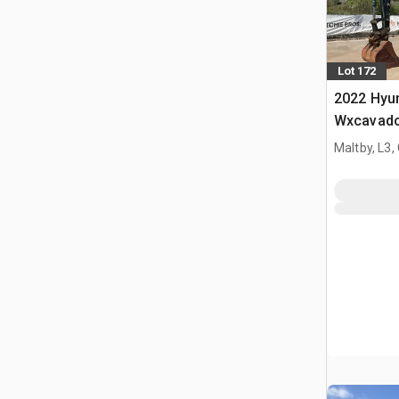
Lot 172
2022 Hyu
Wxcavado
Maltby, L3,