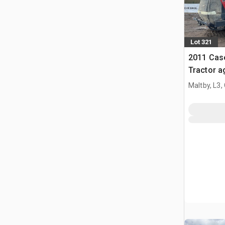
Lot 321
2011 Case
Tractor a
Maltby, L3,