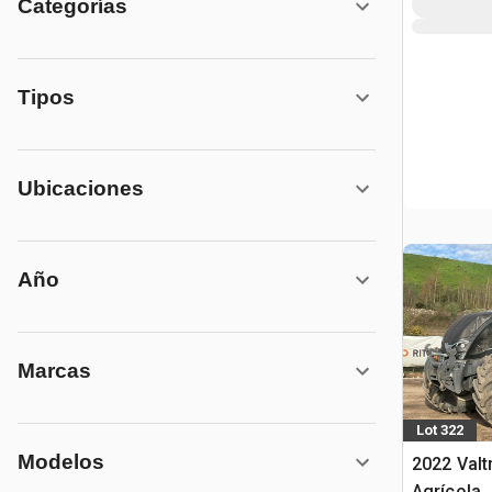
Categorías
Tipos
Ubicaciones
Año
Marcas
Lot 322
Modelos
2022 Valt
Agrícola