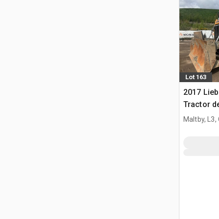
Lot 163
2017 Lieb
Tractor d
Maltby, L3,