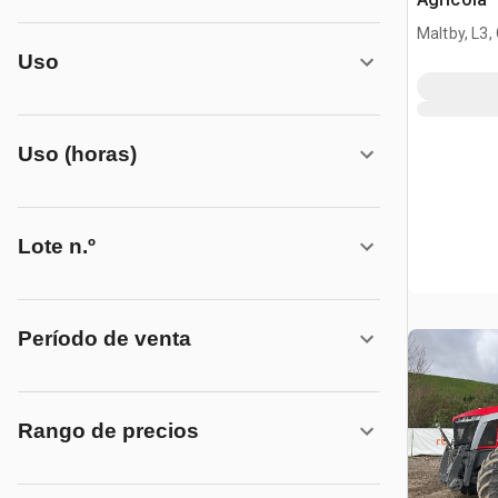
Maltby, L3,
Uso
Uso (horas)
Lote n.º
Período de venta
Rango de precios