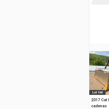
Lot 164
2017 Cat 
cadenas