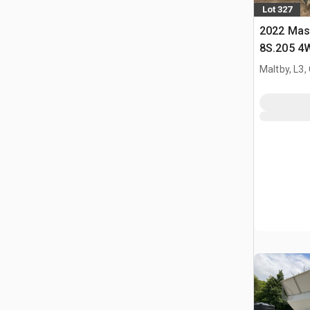
Lot 327
2022 Mas
8S.205 4W
Maltby, L3,