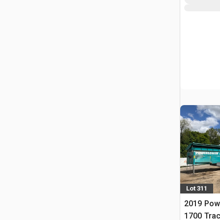
Lot 311
2019 Pow
1700 Trac