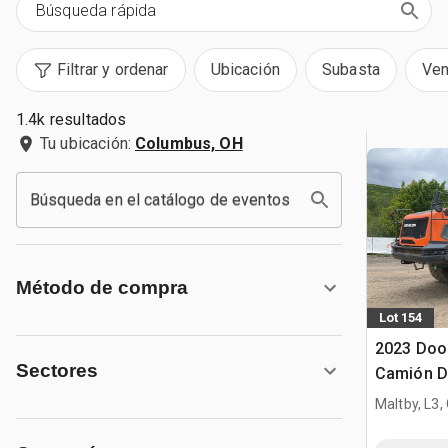
Filtrar y ordenar
Ubicación
Subasta
Ven
1.4k resultados
Tu ubicación:
Columbus, OH
Búsqueda en el catálogo de eventos
Método de compra
Lot 154
2023 Doo
Sectores
Camión D
Maltby, L3,