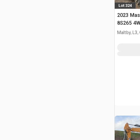
Lot 324
2023 Mas
8S265 4WD
Maltby, L3,