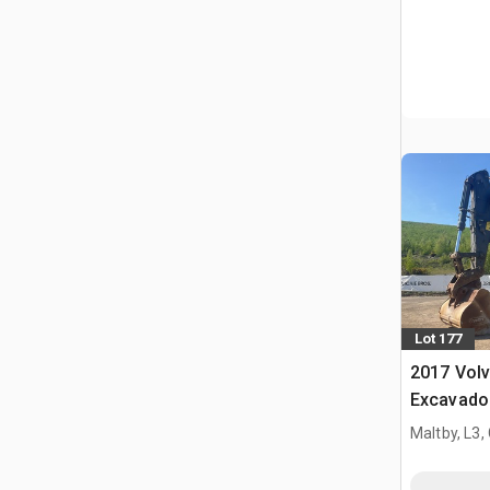
Lot 177
2017 Vol
Excavado
Maltby, L3,