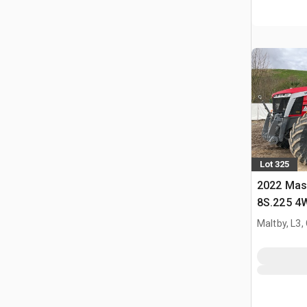
Lot 325
2022 Mas
8S.225 4W
Maltby, L3,