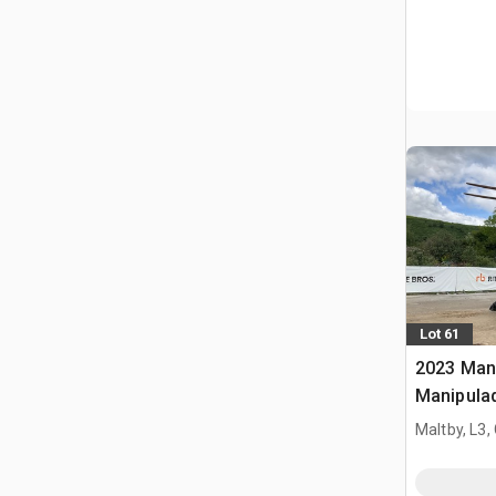
Lot 61
2023 Man
Manipula
Maltby, L3,