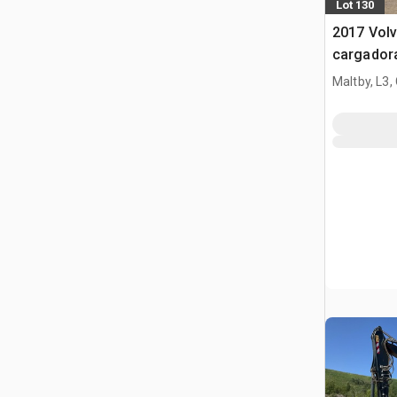
Lot 130
2017 Vol
cargador
Maltby, L3,