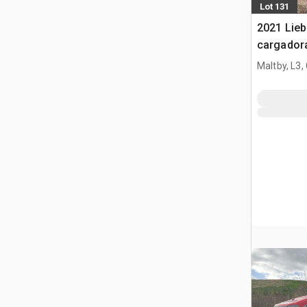
Lot 131
2021 Lieb
cargador
Maltby, L3,