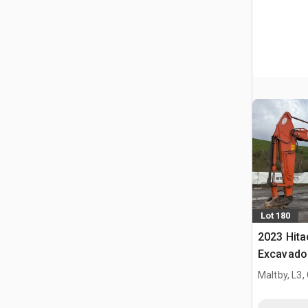
Lot 180
2023 Hit
Excavado
Maltby, L3,