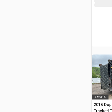
Lot 315
2018 Dop
Tracked T