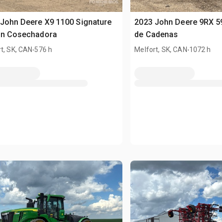
John Deere X9 1100 Signature
2023 John Deere 9RX 5
ion Cosechadora
de Cadenas
.
.
t, SK, CAN
576 h
Melfort, SK, CAN
1072 h