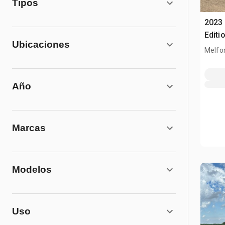
Tipos
2023 
Edit
Ubicaciones
Melfor
Año
Marcas
Modelos
Uso