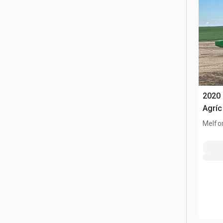
2020
Agríc
Melfor