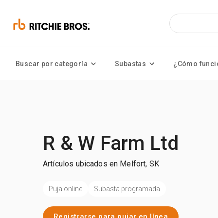
Buscar por categoría
Subastas
¿Cómo funci
R & W Farm Ltd
Artículos ubicados en Melfort, SK
Puja online
Subasta programada
Registrarse para pujar en línea