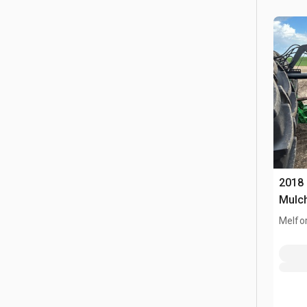
2018 
Mulc
Melfor