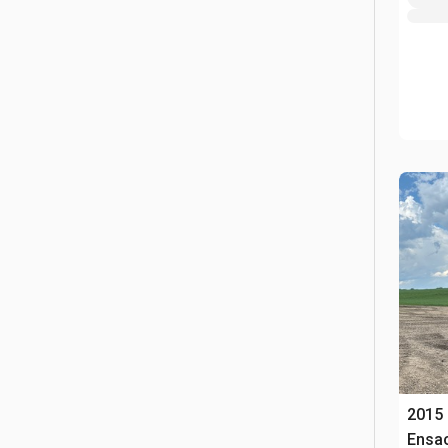
2015 
Ensa