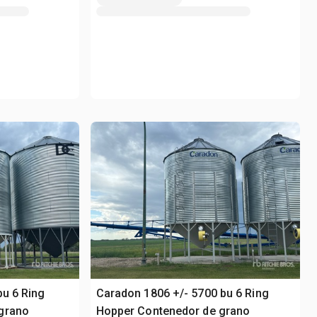
bu 6 Ring
Caradon 1806 +/- 5700 bu 6 Ring
grano
Hopper Contenedor de grano