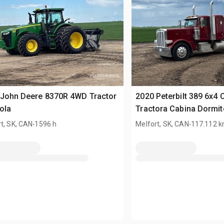
 John Deere 8370R 4WD Tractor
2020 Peterbilt 389 6x4
ola
Tractora Cabina Dormit
.
.
t, SK, CAN
1596 h
Melfort, SK, CAN
117.112 