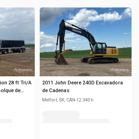
on 28 ft Tri/A
2011 John Deere 240D Excavadora
molque de
de Cadenas
.
Melfort, SK, CAN
12.340 h