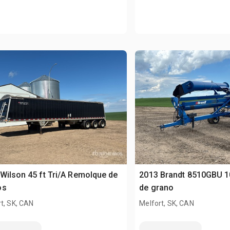
Wilson 45 ft Tri/A Remolque de
2013 Brandt 8510GBU 10
os
de grano
t, SK, CAN
Melfort, SK, CAN