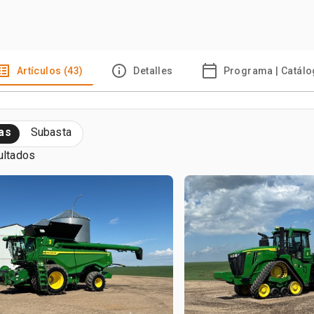
Artículos (43)
Detalles
Programa | Catál
as
Subasta
ultados