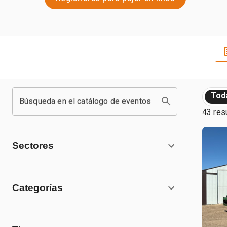
Tod
Búsqueda en el catálogo de eventos
43 res
Sectores
Categorías