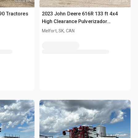
90 Tractores
2023 John Deere 616R 133 ft 4x4
High Clearance Pulverizador
Autopropulsado
Melfort, SK, CAN