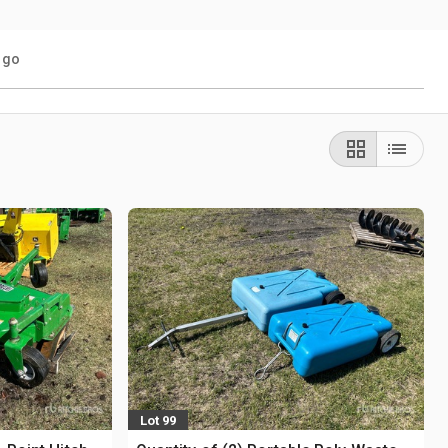
ogo
Lot 99