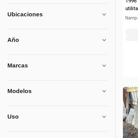
1996 
utilit
Ubicaciones
Nampa
Año
Marcas
Modelos
Uso