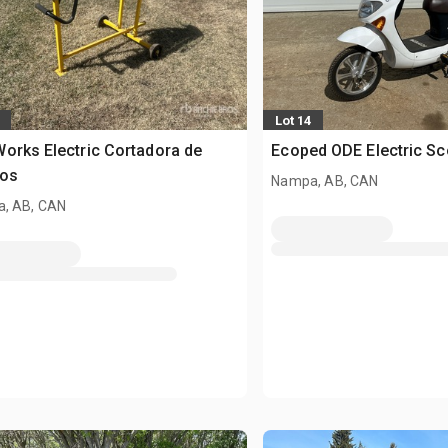
Lot 14
orks Electric Cortadora de
Ecoped ODE Electric Sc
cos
Nampa, AB, CAN
, AB, CAN