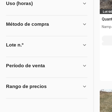
Uso (horas)
Lot 64
Quant
Método de compra
Nampa
Lote n.º
Período de venta
Rango de precios