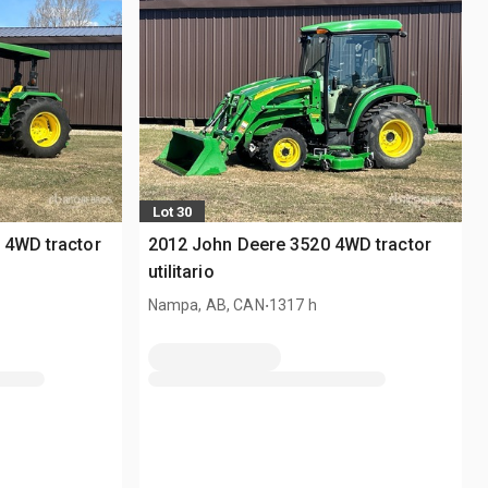
Lot 30
 4WD tractor
2012 John Deere 3520 4WD tractor
utilitario
.
Nampa, AB, CAN
1317 h