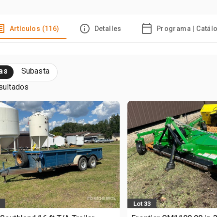
Artículos (116)
Detalles
Programa | Catál
as
Subasta
sultados
Lot 33