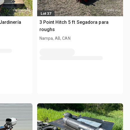
Lot 37
Jardinería
3 Point Hitch 5 ft Segadora para
roughs
Nampa, AB, CAN