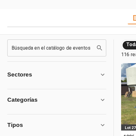
Tod
Búsqueda en el catálogo de eventos
116 re
Sectores
Categorías
Tipos
Lot 27