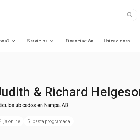
ona?
Servicios
Financiación
Ubicaciones
Judith & Richard Helgeso
tículos ubicados en Nampa, AB
Puja online
Subasta programada