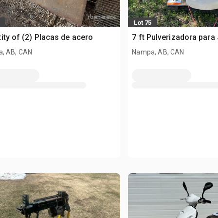
Lot 75
ity of (2) Placas de acero
7 ft Pulverizadora para 
, AB, CAN
Nampa, AB, CAN