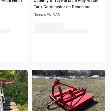
-Point Hitch
Quantity of (2) Portable Poly Waste
Tank Contenedor de Desechos
Nampa, AB, CAN