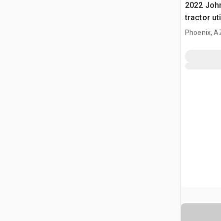
2022 Joh
tractor uti
Phoenix, A