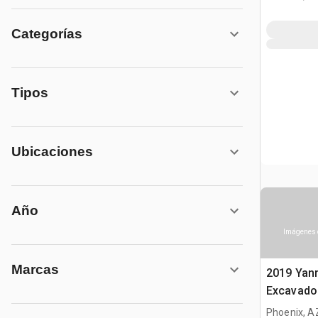
Categorías
Tipos
Ubicaciones
Año
Imágenes 
Marcas
2019 Yan
Excavado
Phoenix, A