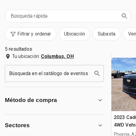
Filtrar y ordenar
Ubicación
Subasta
Ven
5 resultados
Tu ubicación:
Columbus, OH
Búsqueda en el catálogo de eventos
Método de compra
2023 Cadi
4WD Vehi
Sectores
Phoenix, A