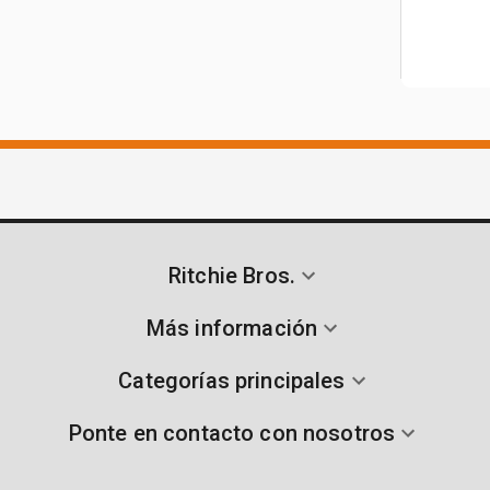
Ritchie Bros.
Más información
Categorías principales
Ponte en contacto con nosotros