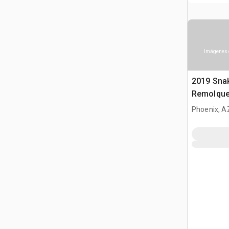
Imágenes 
2019 Snak
Remolque
Phoenix, A