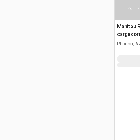
Imágenes 
Manitou 
cargador
Phoenix, A