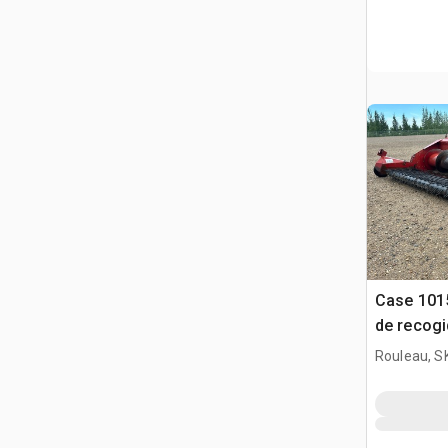
Case 101
de recog
Rouleau, S