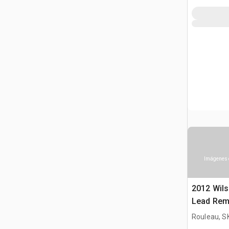
Imágenes 
2012 Wils
Lead Rem
Rouleau, S