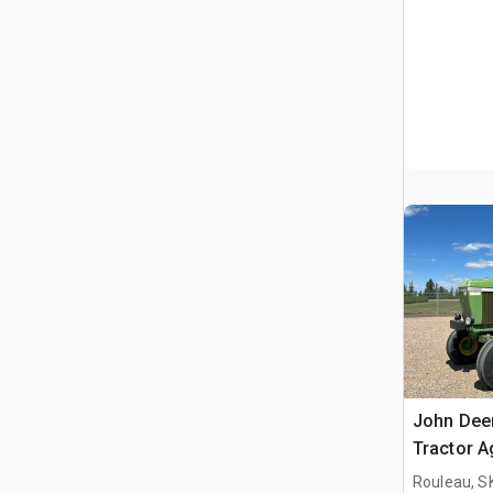
John Dee
Tractor A
Rouleau, S