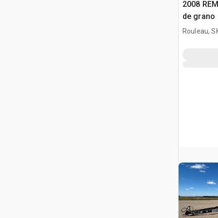
2008 REM
de grano
Rouleau, S