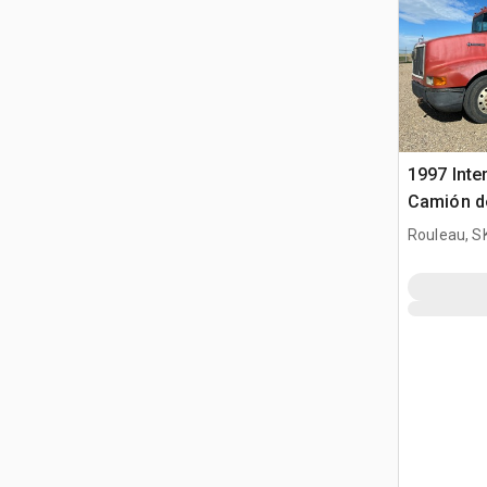
1997 Inte
Camión d
Rouleau, S