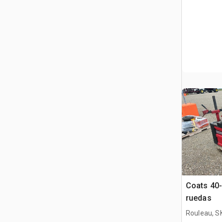
Coats 40
ruedas
Rouleau, S