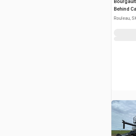
Bourgault
Behind Ca
Rouleau, S