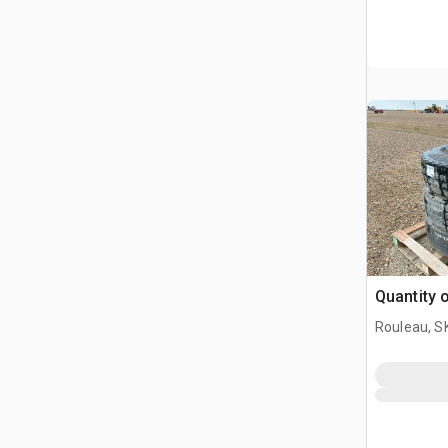
Quantity 
Rouleau, S