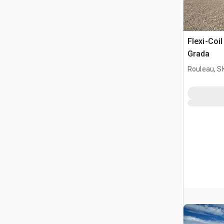
Flexi-Coil
Grada
Rouleau, S