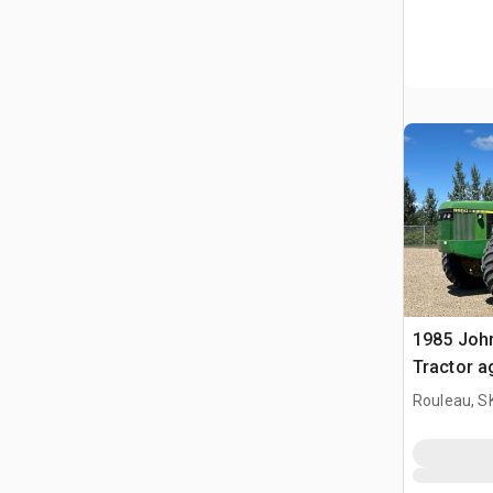
1985 Joh
Tractor a
Rouleau, S