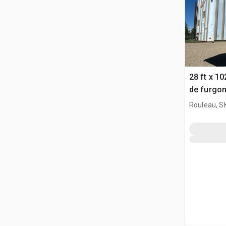
28 ft x 1
de furgon
Rouleau, S