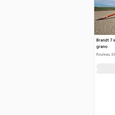
Brandt 7 i
grano
Rouleau, S