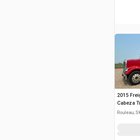
2015 Frei
Cabeza T
Dormitori
Rouleau, S