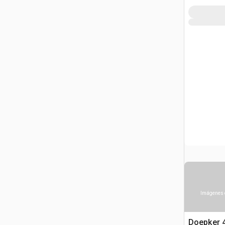
Imágenes 
Doepker 4