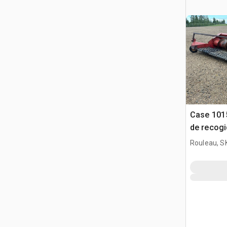
Case 101
de recog
Rouleau, S