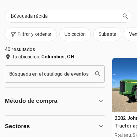
Filtrar y ordenar
Ubicación
Subasta
Ven
40 resultados
Tu ubicación:
Columbus, OH
Búsqueda en el catálogo de eventos
Método de compra
2002 Joh
Tractor a
Sectores
Rouleau, S