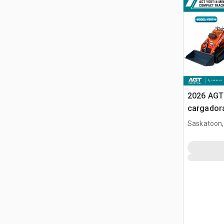
2026 AGT
cargador
(Unused)
Saskatoon,