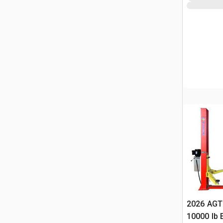
2026 AGT
10000 lb 