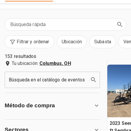
Filtrar y ordenar
Ubicación
Subasta
Ven
153 resultados
Tu ubicación:
Columbus, OH
Búsqueda en el catálogo de eventos
Método de compra
2023 Seed
Sectores
ft Sembr