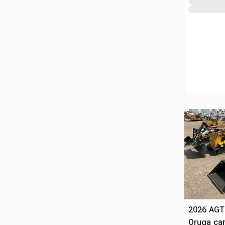
2026 AGT
Oruga ca