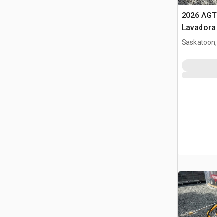
2026 AGT
Lavadora 
(Unused)
Saskatoon,