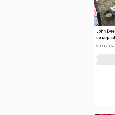
John Deer
de sopla
Clavet, SK,