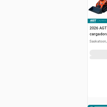
2026 AGT
cargador
(Unused)
Saskatoon,