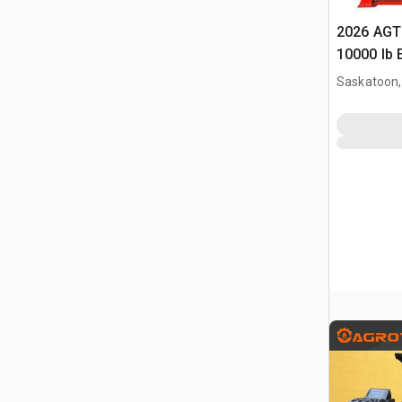
2026 AGT
10000 lb 
Vehículo
Saskatoon,