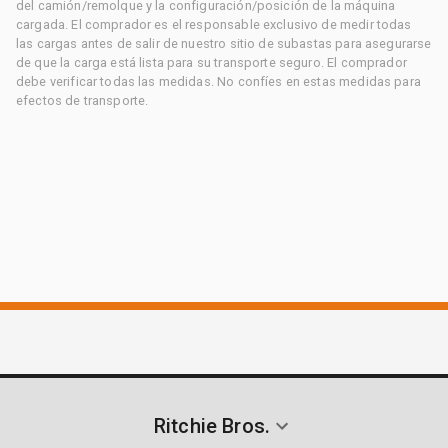
del camión/remolque y la configuración/posición de la máquina
cargada. El comprador es el responsable exclusivo de medir todas
las cargas antes de salir de nuestro sitio de subastas para asegurarse
de que la carga está lista para su transporte seguro. El comprador
debe verificar todas las medidas. No confíes en estas medidas para
efectos de transporte.
Ritchie Bros.