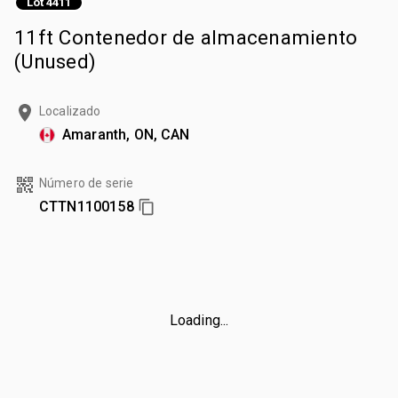
Lot 4411
11ft Contenedor de almacenamiento
(Unused)
Localizado
Amaranth, ON, CAN
Número de serie
CTTN1100158
Loading...