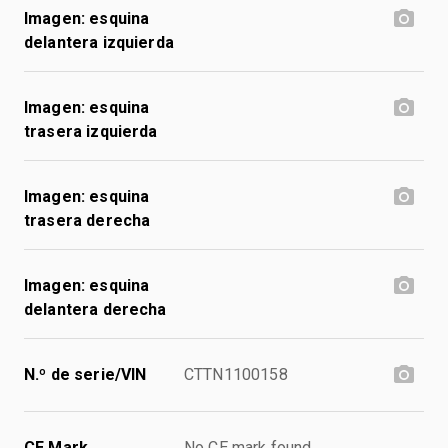
Imagen: esquina
delantera izquierda
Imagen: esquina
trasera izquierda
Imagen: esquina
trasera derecha
Imagen: esquina
delantera derecha
N.º de serie/VIN
CTTN1100158
CE Mark
No CE mark found