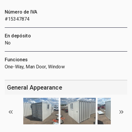
Número de IVA
#15347874
En depósito
No
Funciones
One-Way, Man Door, Window
General Appearance