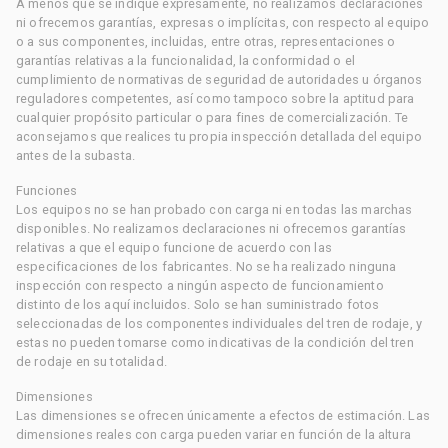
A menos que se indique expresamente, no realizamos declaraciones
ni ofrecemos garantías, expresas o implícitas, con respecto al equipo
o a sus componentes, incluidas, entre otras, representaciones o
garantías relativas a la funcionalidad, la conformidad o el
cumplimiento de normativas de seguridad de autoridades u órganos
reguladores competentes, así como tampoco sobre la aptitud para
cualquier propósito particular o para fines de comercialización. Te
aconsejamos que realices tu propia inspección detallada del equipo
antes de la subasta.
Funciones
Los equipos no se han probado con carga ni en todas las marchas
disponibles. No realizamos declaraciones ni ofrecemos garantías
relativas a que el equipo funcione de acuerdo con las
especificaciones de los fabricantes. No se ha realizado ninguna
inspección con respecto a ningún aspecto de funcionamiento
distinto de los aquí incluidos. Solo se han suministrado fotos
seleccionadas de los componentes individuales del tren de rodaje, y
estas no pueden tomarse como indicativas de la condición del tren
de rodaje en su totalidad.
Dimensiones
Las dimensiones se ofrecen únicamente a efectos de estimación. Las
dimensiones reales con carga pueden variar en función de la altura