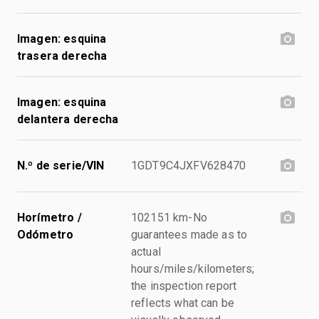
Imagen: esquina
trasera derecha
Imagen: esquina
delantera derecha
N.º de serie/VIN
1GDT9C4JXFV628470
Horímetro /
102151 km-No
Odómetro
guarantees made as to
actual
hours/miles/kilometers;
the inspection report
reflects what can be