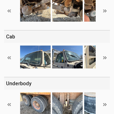
Cab
Underbody