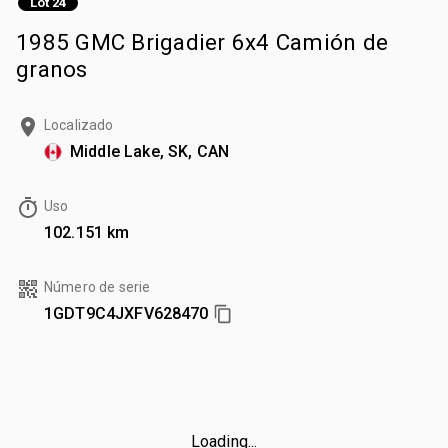
Lot 24
1985 GMC Brigadier 6x4 Camión de
granos
Localizado
Middle Lake, SK, CAN
Uso
102.151 km
Número de serie
1GDT9C4JXFV628470
Loading...