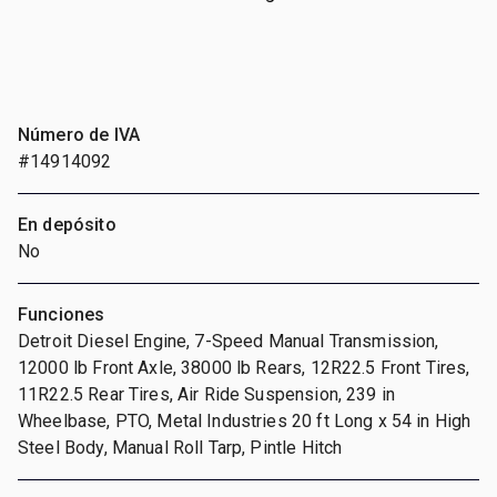
Número de IVA
#14914092
En depósito
No
Funciones
Detroit Diesel Engine, 7-Speed Manual Transmission,
12000 lb Front Axle, 38000 lb Rears, 12R22.5 Front Tires,
11R22.5 Rear Tires, Air Ride Suspension, 239 in
Wheelbase, PTO, Metal Industries 20 ft Long x 54 in High
Steel Body, Manual Roll Tarp, Pintle Hitch