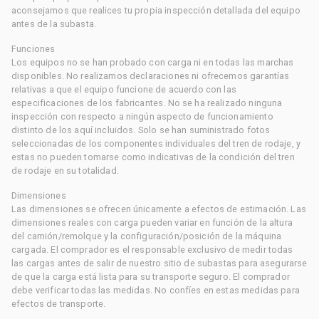
aconsejamos que realices tu propia inspección detallada del equipo
antes de la subasta.
Funciones
Los equipos no se han probado con carga ni en todas las marchas
disponibles. No realizamos declaraciones ni ofrecemos garantías
relativas a que el equipo funcione de acuerdo con las
especificaciones de los fabricantes. No se ha realizado ninguna
inspección con respecto a ningún aspecto de funcionamiento
distinto de los aquí incluidos. Solo se han suministrado fotos
seleccionadas de los componentes individuales del tren de rodaje, y
estas no pueden tomarse como indicativas de la condición del tren
de rodaje en su totalidad.
Dimensiones
Las dimensiones se ofrecen únicamente a efectos de estimación. Las
dimensiones reales con carga pueden variar en función de la altura
del camión/remolque y la configuración/posición de la máquina
cargada. El comprador es el responsable exclusivo de medir todas
las cargas antes de salir de nuestro sitio de subastas para asegurarse
de que la carga está lista para su transporte seguro. El comprador
debe verificar todas las medidas. No confíes en estas medidas para
efectos de transporte.