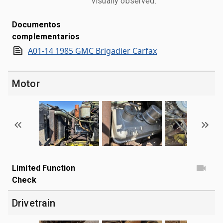
visually observed.
Documentos
complementarios
A01-14 1985 GMC Brigadier Carfax
Motor
Limited Function
Check
Drivetrain