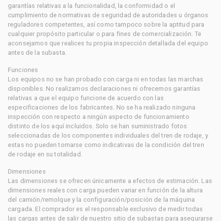
garantías relativas a la funcionalidad, la conformidad o el
cumplimiento de normativas de seguridad de autoridades u órganos
reguladores competentes, así como tampoco sobre la aptitud para
cualquier propósito particular o para fines de comercialización. Te
aconsejamos que realices tu propia inspección detallada del equipo
antes de la subasta.
Funciones
Los equipos no se han probado con carga ni en todas las marchas
disponibles. No realizamos declaraciones ni ofrecemos garantías
relativas a que el equipo funcione de acuerdo con las
especificaciones de los fabricantes. No se ha realizado ninguna
inspección con respecto a ningún aspecto de funcionamiento
distinto de los aquí incluidos. Solo se han suministrado fotos
seleccionadas de los componentes individuales del tren de rodaje, y
estas no pueden tomarse como indicativas de la condición del tren
de rodaje en su totalidad.
Dimensiones
Las dimensiones se ofrecen únicamente a efectos de estimación. Las
dimensiones reales con carga pueden variar en función de la altura
del camión/remolque y la configuración/posición de la máquina
cargada. El comprador es el responsable exclusivo de medir todas
las cargas antes de salir de nuestro sitio de subastas para asegurarse