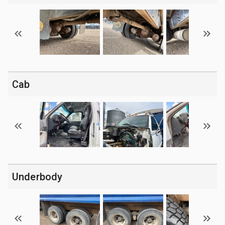
Cab
Underbody