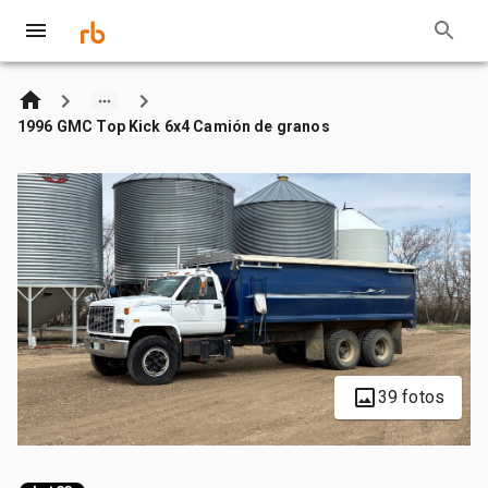
1996 GMC Top Kick 6x4 Camión de granos
39 fotos