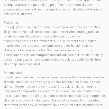
reguladores competentes, así como tampoco sobre la aptitud para
cualquier propósito particular o para fines de comercialización. Te
aconsejamos que realices tu propia inspección detallada del equipo
antes de la subasta.
Funciones
Los equipos no se han probado con carga ni en todas las marchas
disponibles. No realizamos declaraciones ni ofrecemos garantías
relativas a que el equipo funcione de acuerdo con las
especificaciones de los fabricantes. No se ha realizado ninguna
inspección con respecto a ningún aspecto de funcionamiento
distinto de los aquí incluidos. Solo se han suministrado fotos
seleccionadas de los componentes individuales del tren de rodaje, y
estas no pueden tomarse como indicativas de la condición del tren
de rodaje en su totalidad.
Dimensiones
Las dimensiones se ofrecen únicamente a efectos de estimación. Las
dimensiones reales con carga pueden variar en función de la altura
del camión/remolque y la configuración/posición de la máquina
cargada. El comprador es el responsable exclusivo de medir todas
las cargas antes de salir de nuestro sitio de subastas para asegurarse
de que la carga está lista para su transporte seguro. El comprador
debe verificar todas las medidas. No confíes en estas medidas para