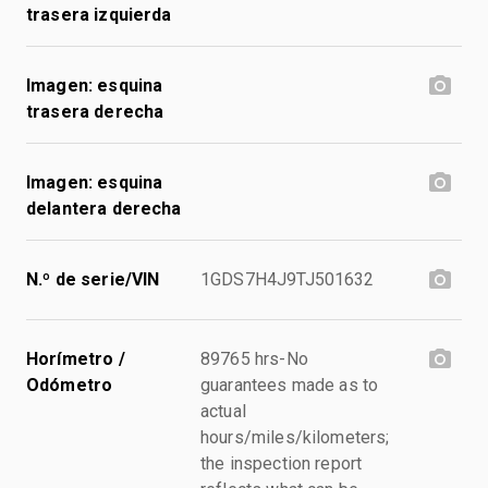
trasera izquierda
Imagen: esquina
trasera derecha
Imagen: esquina
delantera derecha
N.º de serie/VIN
1GDS7H4J9TJ501632
Horímetro /
89765 hrs-No
Odómetro
guarantees made as to
actual
hours/miles/kilometers;
the inspection report