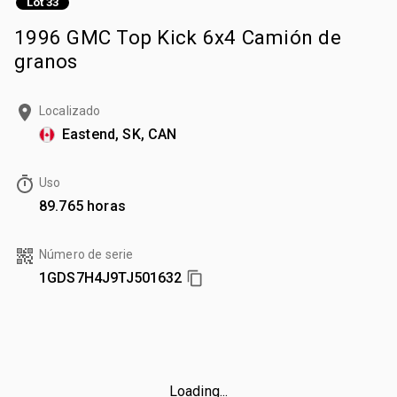
Lot 33
1996 GMC Top Kick 6x4 Camión de
granos
Localizado
Eastend, SK, CAN
Uso
89.765 horas
Número de serie
1GDS7H4J9TJ501632
Loading...