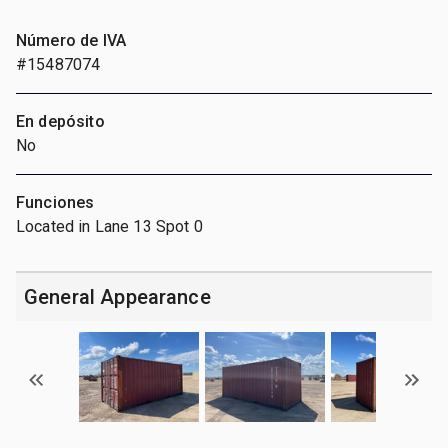
Número de IVA
#15487074
En depósito
No
Funciones
Located in Lane 13 Spot 0
General Appearance