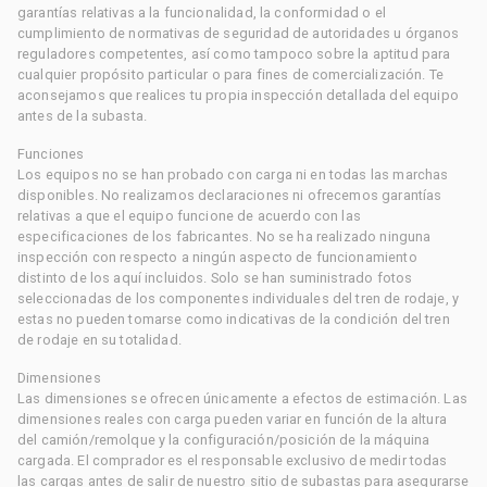
garantías relativas a la funcionalidad, la conformidad o el
cumplimiento de normativas de seguridad de autoridades u órganos
reguladores competentes, así como tampoco sobre la aptitud para
cualquier propósito particular o para fines de comercialización. Te
aconsejamos que realices tu propia inspección detallada del equipo
antes de la subasta.
Funciones
Los equipos no se han probado con carga ni en todas las marchas
disponibles. No realizamos declaraciones ni ofrecemos garantías
relativas a que el equipo funcione de acuerdo con las
especificaciones de los fabricantes. No se ha realizado ninguna
inspección con respecto a ningún aspecto de funcionamiento
distinto de los aquí incluidos. Solo se han suministrado fotos
seleccionadas de los componentes individuales del tren de rodaje, y
estas no pueden tomarse como indicativas de la condición del tren
de rodaje en su totalidad.
Dimensiones
Las dimensiones se ofrecen únicamente a efectos de estimación. Las
dimensiones reales con carga pueden variar en función de la altura
del camión/remolque y la configuración/posición de la máquina
cargada. El comprador es el responsable exclusivo de medir todas
las cargas antes de salir de nuestro sitio de subastas para asegurarse