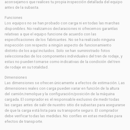
aconsejamos que realices tu propia inspección detallada del equipo
antes de la subasta.
Funciones
Los equipos no se han probado con carga ni en todas las marchas
disponibles. No realizamos declaraciones ni ofrecemos garantías
relativas a que el equipo funcione de acuerdo con las
especificaciones de los fabricantes. No se ha realizado ninguna
inspección con respecto a ningún aspecto de funcionamiento
distinto de los aquí incluidos. Solo se han suministrado fotos
seleccionadas de los componentes individuales del tren de rodaje, y
estas no pueden tomarse como indicativas de la condición del tren
de rodaje en su totalidad.
Dimensiones
Las dimensiones se ofrecen únicamente a efectos de estimación. Las
dimensiones reales con carga pueden variar en función de la altura
del camión/remolque y la configuración/posición de la máquina
cargada. El comprador es el responsable exclusivo de medir todas
las cargas antes de salir de nuestro sitio de subastas para asegurarse
de que la carga está lista para su transporte seguro. El comprador
debe verificar todas las medidas. No confíes en estas medidas para
efectos de transporte.