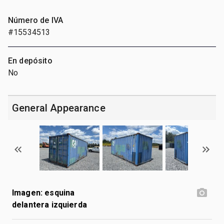
Número de IVA
#15534513
En depósito
No
General Appearance
Imagen: esquina
delantera izquierda