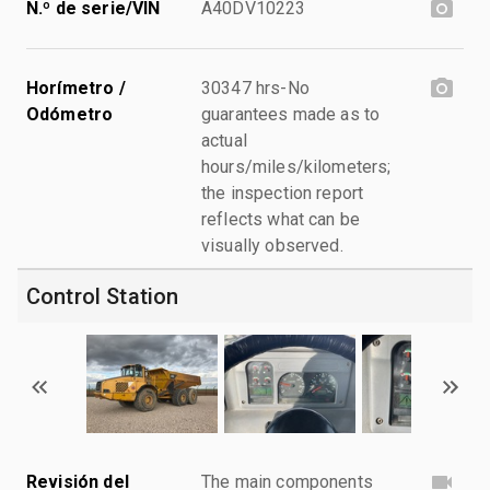
N.º de serie/VIN
A40DV10223
Horímetro /
30347 hrs-No
Odómetro
guarantees made as to
actual
hours/miles/kilometers;
the inspection report
reflects what can be
visually observed.
Control Station
Revisión del
The main components