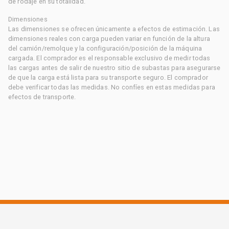
de rodaje en su totalidad.
Dimensiones
Las dimensiones se ofrecen únicamente a efectos de estimación. Las
dimensiones reales con carga pueden variar en función de la altura
del camión/remolque y la configuración/posición de la máquina
cargada. El comprador es el responsable exclusivo de medir todas
las cargas antes de salir de nuestro sitio de subastas para asegurarse
de que la carga está lista para su transporte seguro. El comprador
debe verificar todas las medidas. No confíes en estas medidas para
efectos de transporte.