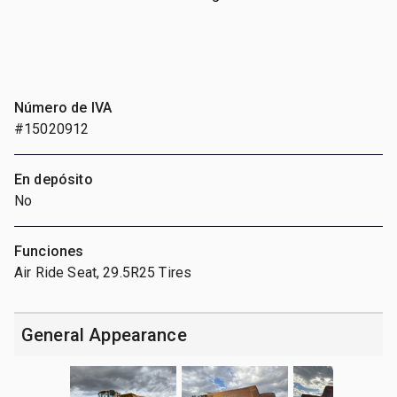
Número de IVA
#15020912
En depósito
No
Funciones
Air Ride Seat, 29.5R25 Tires
General Appearance