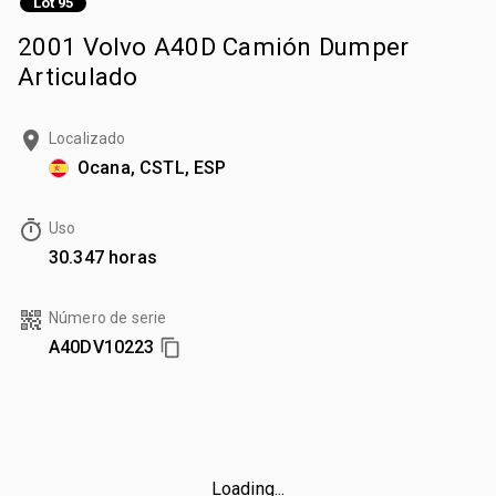
Lot 95
2001 Volvo A40D Camión Dumper
Articulado
Localizado
Ocana, CSTL, ESP
Uso
30.347 horas
Número de serie
A40DV10223
Loading...