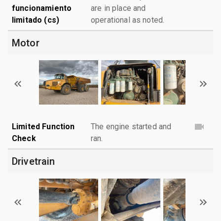
funcionamiento
are in place and
limitado (cs)
operational as noted.
Motor
Limited Function
The engine started and
Check
ran.
Drivetrain