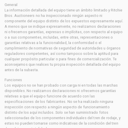
General
La información detallada del equipo tiene un ámbito limitado y Ritchie
Bros. Auctioneers no ha inspeccionado ningún aspecto ni
componente del equipo distinto de los expuestos expresamente aquí.
A menos que se indique expresamente, no realizamos declaraciones
ni ofrecemos garantías, expresas o implícitas, con respecto al equipo
o a sus componentes, incluidas, entre otras, representaciones o
garantías relativas a la funcionalidad, la conformidad o el
cumplimiento de normativas de seguridad de autoridades u órganos
reguladores competentes, así como tampoco sobre la aptitud para
cualquier propósito particular o para fines de comercialización. Te
aconsejamos que realices tu propia inspección detallada del equipo
antes de la subasta.
Funciones
Los equipos no se han probado con carga ni en todas las marchas
disponibles. No realizamos declaraciones ni ofrecemos garantías
relativas a que el equipo funcione de acuerdo con las
especificaciones de los fabricantes. No se ha realizado ninguna
inspección con respecto a ningún aspecto de funcionamiento
distinto de los aquí incluidos. Solo se han suministrado fotos
seleccionadas de los componentes individuales del tren de rodaje, y
estas no pueden tomarse como indicativas de la condición del tren