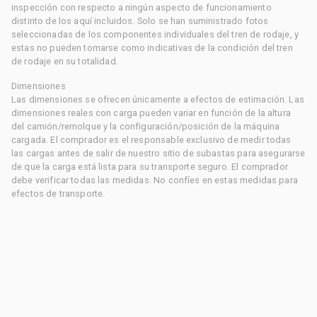
inspección con respecto a ningún aspecto de funcionamiento
distinto de los aquí incluidos. Solo se han suministrado fotos
seleccionadas de los componentes individuales del tren de rodaje, y
estas no pueden tomarse como indicativas de la condición del tren
de rodaje en su totalidad.
Dimensiones
Las dimensiones se ofrecen únicamente a efectos de estimación. Las
dimensiones reales con carga pueden variar en función de la altura
del camión/remolque y la configuración/posición de la máquina
cargada. El comprador es el responsable exclusivo de medir todas
las cargas antes de salir de nuestro sitio de subastas para asegurarse
de que la carga está lista para su transporte seguro. El comprador
debe verificar todas las medidas. No confíes en estas medidas para
efectos de transporte.