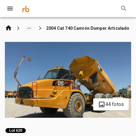
2004 Cat 740 Camión Dumper Articulado
44 fotos
Lot 620