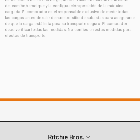
del camión/remolque y la configuración/posición de la máquina
cargada. El comprador es el responsable exclusivo de medir todas
las cargas antes de salir de nuestro sitio de subastas para asegurarse
de que la carga está lista para su transporte seguro. El comprador
debe verificar todas las medidas. No confíes en estas medidas para
efectos de transporte.
Ritchie Bros.