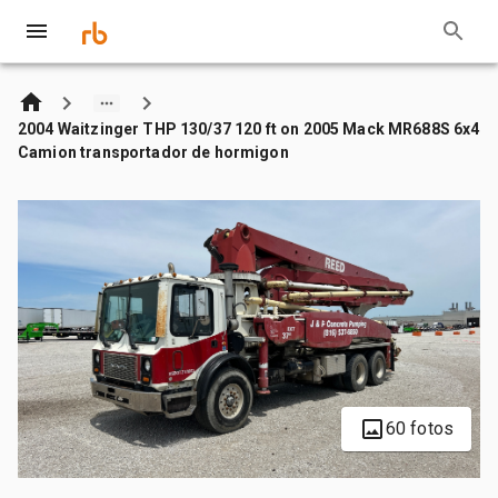
2004 Waitzinger THP 130/37 120 ft on 2005 Mack MR688S 6x4
Camion transportador de hormigon
60 fotos