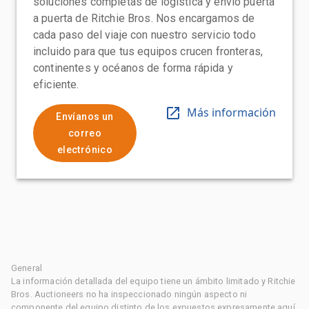
soluciones completas de logística y envío puerta
a puerta de Ritchie Bros. Nos encargamos de
cada paso del viaje con nuestro servicio todo
incluido para que tus equipos crucen fronteras,
continentes y océanos de forma rápida y
eficiente.
Más información
Envíanos un
correo
electrónico
General
La información detallada del equipo tiene un ámbito limitado y Ritchie
Bros. Auctioneers no ha inspeccionado ningún aspecto ni
componente del equipo distinto de los expuestos expresamente aquí.