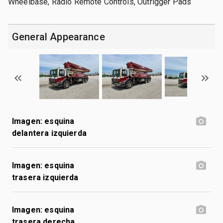
Wheelbase, Radio Remote Controls, Outrigger Pads
General Appearance
Imagen: esquina
delantera izquierda
Imagen: esquina
trasera izquierda
Imagen: esquina
trasera derecha