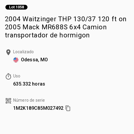
Lot 1058
2004 Waitzinger THP 130/37 120 ft on
2005 Mack MR688S 6x4 Camion
transportador de hormigon
Localizado
Odessa, MO
Uso
635.332 horas
Número de serie
1M2K189C85M027492