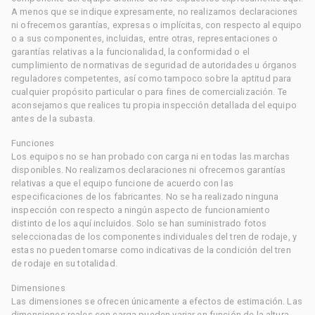
A menos que se indique expresamente, no realizamos declaraciones
ni ofrecemos garantías, expresas o implícitas, con respecto al equipo
o a sus componentes, incluidas, entre otras, representaciones o
garantías relativas a la funcionalidad, la conformidad o el
cumplimiento de normativas de seguridad de autoridades u órganos
reguladores competentes, así como tampoco sobre la aptitud para
cualquier propósito particular o para fines de comercialización. Te
aconsejamos que realices tu propia inspección detallada del equipo
antes de la subasta.
Funciones
Los equipos no se han probado con carga ni en todas las marchas
disponibles. No realizamos declaraciones ni ofrecemos garantías
relativas a que el equipo funcione de acuerdo con las
especificaciones de los fabricantes. No se ha realizado ninguna
inspección con respecto a ningún aspecto de funcionamiento
distinto de los aquí incluidos. Solo se han suministrado fotos
seleccionadas de los componentes individuales del tren de rodaje, y
estas no pueden tomarse como indicativas de la condición del tren
de rodaje en su totalidad.
Dimensiones
Las dimensiones se ofrecen únicamente a efectos de estimación. Las
dimensiones reales con carga pueden variar en función de la altura