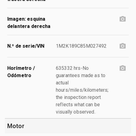
Imagen: esquina
delantera derecha
N.º de serie/VIN
1M2K189C85M027492
Horímetro /
635332 hrs-No
Odómetro
guarantees made as to
actual
hours/miles/kilometers;
the inspection report
reflects what can be
visually observed.
Motor