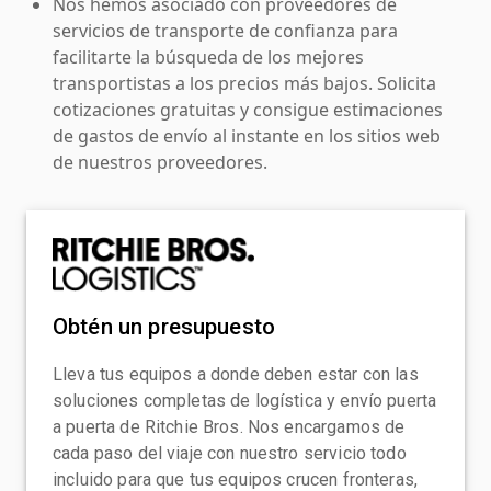
Nos hemos asociado con proveedores de
servicios de transporte de confianza para
facilitarte la búsqueda de los mejores
transportistas a los precios más bajos. Solicita
cotizaciones gratuitas y consigue estimaciones
de gastos de envío al instante en los sitios web
de nuestros proveedores.
Obtén un presupuesto
Lleva tus equipos a donde deben estar con las
soluciones completas de logística y envío puerta
a puerta de Ritchie Bros. Nos encargamos de
cada paso del viaje con nuestro servicio todo
incluido para que tus equipos crucen fronteras,