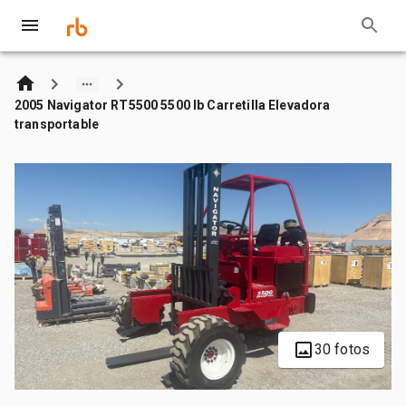
2005 Navigator RT5500 5500 lb Carretilla Elevadora
transportable
30 fotos