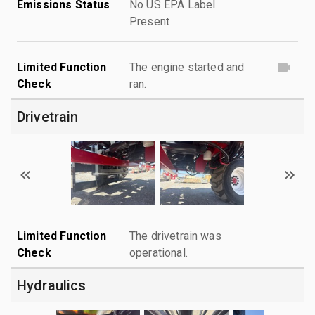
Emissions Status
No US EPA Label
Present
Limited Function
The engine started and
Check
ran.
Drivetrain
Limited Function
The drivetrain was
Check
operational.
Hydraulics