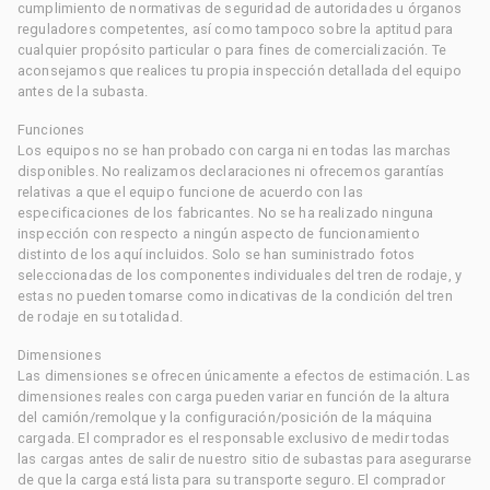
cumplimiento de normativas de seguridad de autoridades u órganos
reguladores competentes, así como tampoco sobre la aptitud para
cualquier propósito particular o para fines de comercialización. Te
aconsejamos que realices tu propia inspección detallada del equipo
antes de la subasta.
Funciones
Los equipos no se han probado con carga ni en todas las marchas
disponibles. No realizamos declaraciones ni ofrecemos garantías
relativas a que el equipo funcione de acuerdo con las
especificaciones de los fabricantes. No se ha realizado ninguna
inspección con respecto a ningún aspecto de funcionamiento
distinto de los aquí incluidos. Solo se han suministrado fotos
seleccionadas de los componentes individuales del tren de rodaje, y
estas no pueden tomarse como indicativas de la condición del tren
de rodaje en su totalidad.
Dimensiones
Las dimensiones se ofrecen únicamente a efectos de estimación. Las
dimensiones reales con carga pueden variar en función de la altura
del camión/remolque y la configuración/posición de la máquina
cargada. El comprador es el responsable exclusivo de medir todas
las cargas antes de salir de nuestro sitio de subastas para asegurarse
de que la carga está lista para su transporte seguro. El comprador