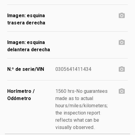
Imagen: esquina
trasera derecha
Imagen: esquina
delantera derecha
N.º de serie/VIN
0305641411434
Horímetro /
1560 hrs-No guarantees
Odómetro
made as to actual
hours/miles/kilometers;
the inspection report
reflects what can be
visually observed.