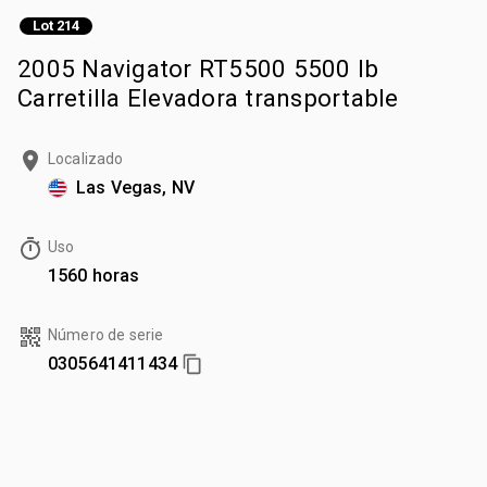
Lot 214
2005 Navigator RT5500 5500 lb
Carretilla Elevadora transportable
Localizado
Las Vegas, NV
Uso
1560 horas
Número de serie
0305641411434