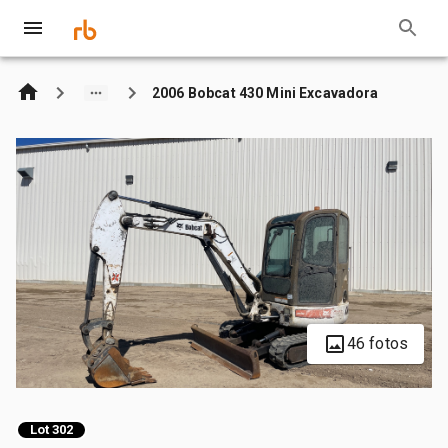
2006 Bobcat 430 Mini Excavadora
46 fotos
Lot 302