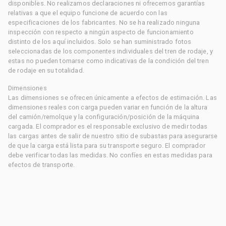
disponibles. No realizamos declaraciones ni ofrecemos garantías
relativas a que el equipo funcione de acuerdo con las
especificaciones de los fabricantes. No se ha realizado ninguna
inspección con respecto a ningún aspecto de funcionamiento
distinto de los aquí incluidos. Solo se han suministrado fotos
seleccionadas de los componentes individuales del tren de rodaje, y
estas no pueden tomarse como indicativas de la condición del tren
de rodaje en su totalidad.
Dimensiones
Las dimensiones se ofrecen únicamente a efectos de estimación. Las
dimensiones reales con carga pueden variar en función de la altura
del camión/remolque y la configuración/posición de la máquina
cargada. El comprador es el responsable exclusivo de medir todas
las cargas antes de salir de nuestro sitio de subastas para asegurarse
de que la carga está lista para su transporte seguro. El comprador
debe verificar todas las medidas. No confíes en estas medidas para
efectos de transporte.