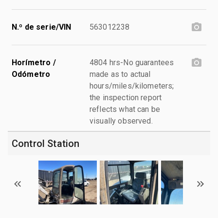
N.º de serie/VIN
563012238
Horímetro /
4804 hrs-No guarantees
Odómetro
made as to actual
hours/miles/kilometers;
the inspection report
reflects what can be
visually observed.
Control Station