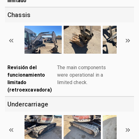
limitado
Chassis
Revisión del
The main components
funcionamiento
were operational in a
limitado
limited check.
(retroexcavadora)
Undercarriage