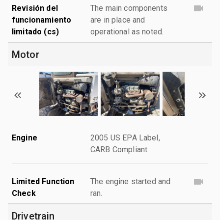
Revisión del
The main components
funcionamiento
are in place and
limitado (cs)
operational as noted.
Motor
Engine
2005 US EPA Label,
CARB Compliant
Limited Function
The engine started and
Check
ran.
Drivetrain