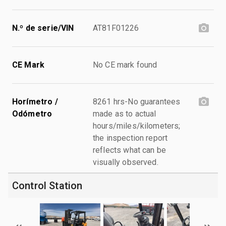
N.º de serie/VIN
AT81F01226
CE Mark
No CE mark found
Horímetro /
8261 hrs-No guarantees
Odómetro
made as to actual
hours/miles/kilometers;
the inspection report
reflects what can be
visually observed.
Control Station