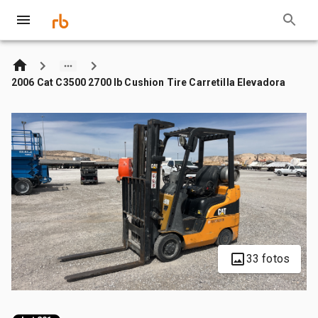
2006 Cat C3500 2700 lb Cushion Tire Carretilla Elevadora
33 fotos