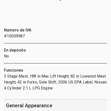
Número de IVA
#15009987
En depósito
No
Funciones
3 Stage Mast, 188 in Max Lift Height, 82 in Lowered Mast
Height, 42 in Forks, Side Shift, 2006 US EPA Label, Nissan
4 Cylinder 2.1 L LPG Engine
General Appearance