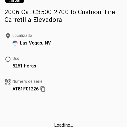
Lot 201
2006 Cat C3500 2700 lb Cushion Tire
Carretilla Elevadora
Localizado
Las Vegas, NV
Uso
8261 horas
Número de serie
AT81F01226
Loading...