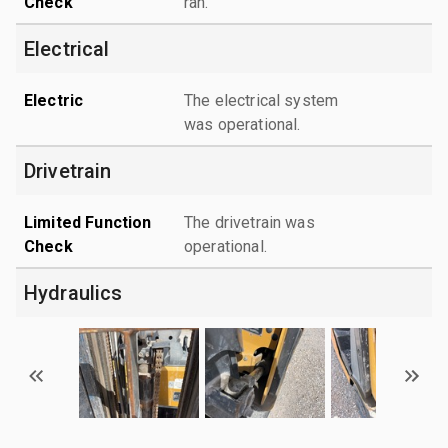
Check
ran.
Electrical
Electric
The electrical system
was operational.
Drivetrain
Limited Function
The drivetrain was
Check
operational.
Hydraulics