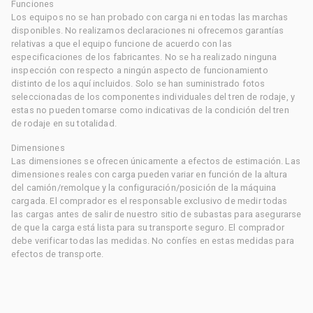
Funciones
Los equipos no se han probado con carga ni en todas las marchas
disponibles. No realizamos declaraciones ni ofrecemos garantías
relativas a que el equipo funcione de acuerdo con las
especificaciones de los fabricantes. No se ha realizado ninguna
inspección con respecto a ningún aspecto de funcionamiento
distinto de los aquí incluidos. Solo se han suministrado fotos
seleccionadas de los componentes individuales del tren de rodaje, y
estas no pueden tomarse como indicativas de la condición del tren
de rodaje en su totalidad.
Dimensiones
Las dimensiones se ofrecen únicamente a efectos de estimación. Las
dimensiones reales con carga pueden variar en función de la altura
del camión/remolque y la configuración/posición de la máquina
cargada. El comprador es el responsable exclusivo de medir todas
las cargas antes de salir de nuestro sitio de subastas para asegurarse
de que la carga está lista para su transporte seguro. El comprador
debe verificar todas las medidas. No confíes en estas medidas para
efectos de transporte.