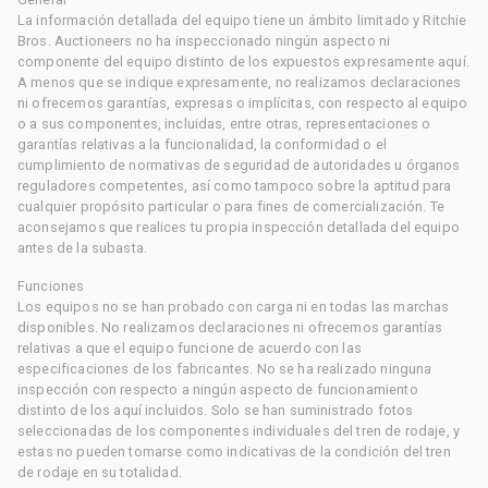
La información detallada del equipo tiene un ámbito limitado y Ritchie
Bros. Auctioneers no ha inspeccionado ningún aspecto ni
componente del equipo distinto de los expuestos expresamente aquí.
A menos que se indique expresamente, no realizamos declaraciones
ni ofrecemos garantías, expresas o implícitas, con respecto al equipo
o a sus componentes, incluidas, entre otras, representaciones o
garantías relativas a la funcionalidad, la conformidad o el
cumplimiento de normativas de seguridad de autoridades u órganos
reguladores competentes, así como tampoco sobre la aptitud para
cualquier propósito particular o para fines de comercialización. Te
aconsejamos que realices tu propia inspección detallada del equipo
antes de la subasta.
Funciones
Los equipos no se han probado con carga ni en todas las marchas
disponibles. No realizamos declaraciones ni ofrecemos garantías
relativas a que el equipo funcione de acuerdo con las
especificaciones de los fabricantes. No se ha realizado ninguna
inspección con respecto a ningún aspecto de funcionamiento
distinto de los aquí incluidos. Solo se han suministrado fotos
seleccionadas de los componentes individuales del tren de rodaje, y
estas no pueden tomarse como indicativas de la condición del tren
de rodaje en su totalidad.