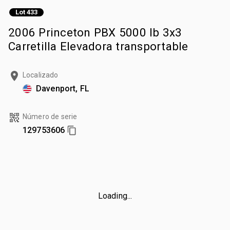
Lot 433
2006 Princeton PBX 5000 lb 3x3
Carretilla Elevadora transportable
Localizado
Davenport, FL
Número de serie
129753606
Loading...