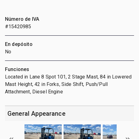
Número de IVA
#15420985
En depósito
No
Funciones
Located in Lane 8 Spot 101, 2 Stage Mast, 84 in Lowered
Mast Height, 42 in Forks, Side Shift, Push/Pull
Attachment, Diesel Engine
General Appearance