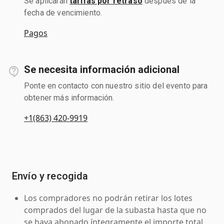
Se aplicarán
tarifas por retraso
después de la
fecha de vencimiento.
Pagos
Se necesita información adicional
Ponte en contacto con nuestro sitio del evento para
obtener más información.
+1(863) 420-9919
Envío y recogida
Los compradores no podrán retirar los lotes
comprados del lugar de la subasta hasta que no
se haya abonado íntegramente el importe total