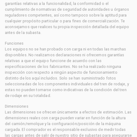
garantías relativas a la funcionalidad, la conformidad o el
cumplimiento de normativas de seguridad de autoridades u órganos
reguladores competentes, así como tampoco sobre la aptitud para
cualquier propósito particular o para fines de comercialización. Te
aconsejamos que realices tu propia inspección detallada del equipo
antes de la subasta.
Funciones
Los equipos no se han probado con carga ni en todas las marchas
disponibles. No realizamos declaraciones ni ofrecemos garantías
relativas a que el equipo funcione de acuerdo con las
especificaciones de los fabricantes. No se ha realizado ninguna
inspección con respecto a ningún aspecto de funcionamiento
distinto de los aquí incluidos. Solo se han suministrado fotos
seleccionadas de los componentes individuales del tren de rodaje, y
estas no pueden tomarse como indicativas de la condición del tren
de rodaje en su totalidad.
Dimensiones
Las dimensiones se ofrecen únicamente a efectos de estimación. Las
dimensiones reales con carga pueden variar en función de la altura
del camión/remolque y la configuración/posición de la máquina
cargada. El comprador es el responsable exclusivo de medir todas
las cargas antes de salir de nuestro sitio de subastas para asegurarse