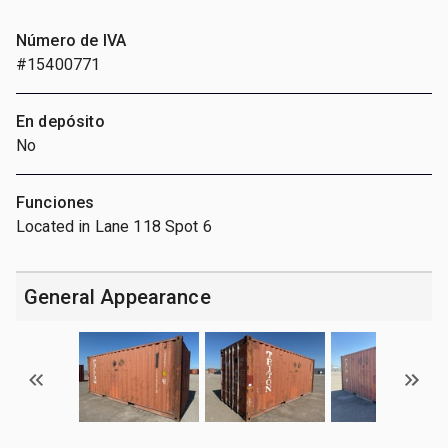
Número de IVA
#15400771
En depósito
No
Funciones
Located in Lane 118 Spot 6
General Appearance