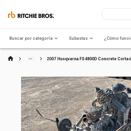
Buscar por categoría
Subastas
¿Cómo funci
2007 Husqvarna FS4800D Concrete Cortad