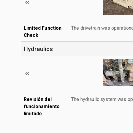
Limited Function
The drivetrain was operationa
Check
Hydraulics
Revisión del
The hydraulic system was ope
funcionamiento
limitado