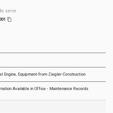
e serie
001
el Engine, Equipment-from-Ziegler-Construction
rmation Available in Office - Maintenance Records