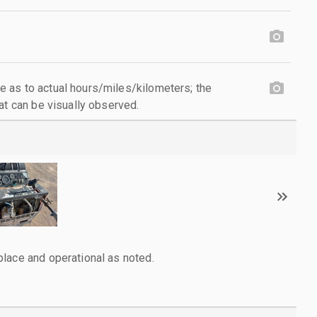
 as to actual hours/miles/kilometers; the
at can be visually observed.
lace and operational as noted.