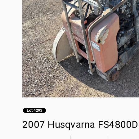
Lot 4293
2007 Husqvarna FS4800D 