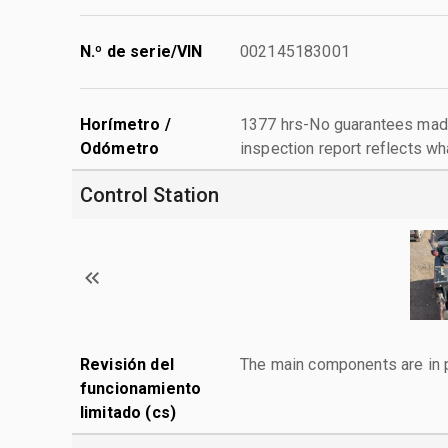
N.º de serie/VIN
002145183001
Horímetro /
1377 hrs-No guarantees made
Odómetro
inspection report reflects wh
Control Station
Revisión del
The main components are in p
funcionamiento
limitado (cs)