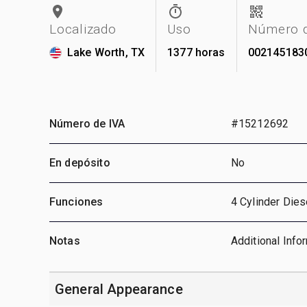
Localizado
Uso
Número d
Lake Worth, TX
1377 horas
002145183
Número de IVA
#15212692
En depósito
No
Funciones
4 Cylinder Dies
Notas
Additional Info
General Appearance