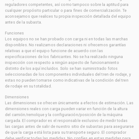
reguladores competentes, así como tampoco sobre la aptitud para
cualquier propósito particular o para fines de comercialización. Te
aconsejamos que realices tu propia inspección detallada del equipo
antes de la subasta.
Funciones
Los equipos no se han probado con carga ni en todas las marchas
disponibles. No realizamos declaraciones ni ofrecemos garantías
relativas a que el equipo funcione de acuerdo con las
especificaciones de los fabricantes. No se ha realizado ninguna
inspección con respecto a ningún aspecto de funcionamiento
distinto de los aquí incluidos. Solo se han suministrado fotos
seleccionadas de los componentes individuales del tren de rodaje, y
estas no pueden tomarse como indicativas de la condición del tren
de rodaje en su totalidad.
Dimensiones
Las dimensiones se ofrecen únicamente a efectos de estimación. Las
dimensiones reales con carga pueden variar en función de la altura
del camión/remolque y la configuración/posición de la máquina
cargada. El comprador es el responsable exclusivo de medir todas
las cargas antes de salir de nuestro sitio de subastas para asegurarse
de que la carga está lista para su transporte seguro. El comprador
debe verificar todas las medidas. No confíes en estas medidas para