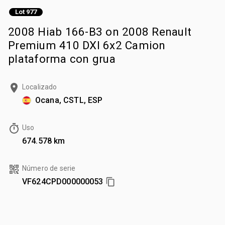
Lot 977
2008 Hiab 166-B3 on 2008 Renault
Premium 410 DXI 6x2 Camion
plataforma con grua
Localizado
Ocana, CSTL, ESP
Uso
674.578 km
Número de serie
VF624CPD000000053