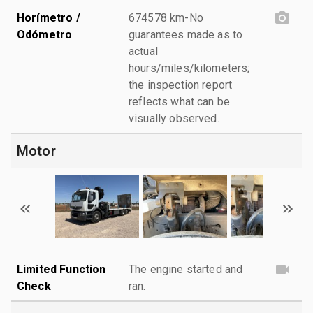
Horímetro /
674578 km-No
Odómetro
guarantees made as to
actual
hours/miles/kilometers;
the inspection report
reflects what can be
visually observed.
Motor
Limited Function
The engine started and
Check
ran.