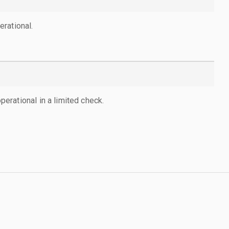
rational.
rational in a limited check.