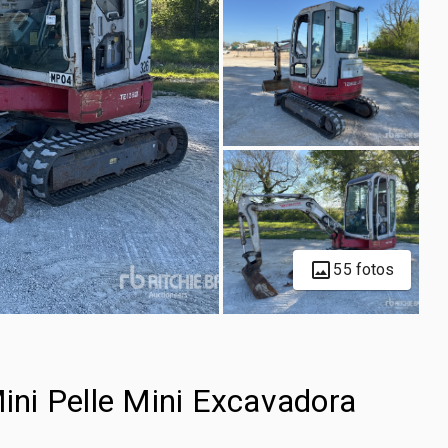
55 fotos
ni Pelle Mini Excavadora