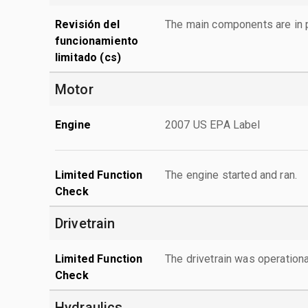
Revisión del
The main components are in p
funcionamiento
limitado (cs)
Motor
Engine
2007 US EPA Label
Limited Function
The engine started and ran.
Check
Drivetrain
Limited Function
The drivetrain was operationa
Check
Hydraulics