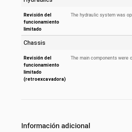
Revisión del
The hydraulic system was ope
funcionamiento
limitado
Chassis
Revisión del
The main components were ope
funcionamiento
limitado
(retroexcavadora)
Información adicional