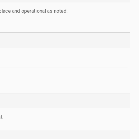
lace and operational as noted.
l.