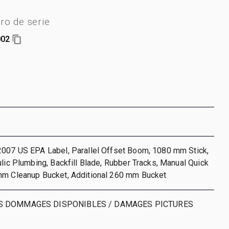
o de serie
002
2007 US EPA Label, Parallel Offset Boom, 1080 mm Stick,
ulic Plumbing, Backfill Blade, Rubber Tracks, Manual Quick
mm Cleanup Bucket, Additional 260 mm Bucket
S DOMMAGES DISPONIBLES / DAMAGES PICTURES