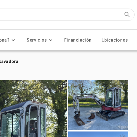
ona?
Servicios
Financiación
Ubicaciones
xcavadora