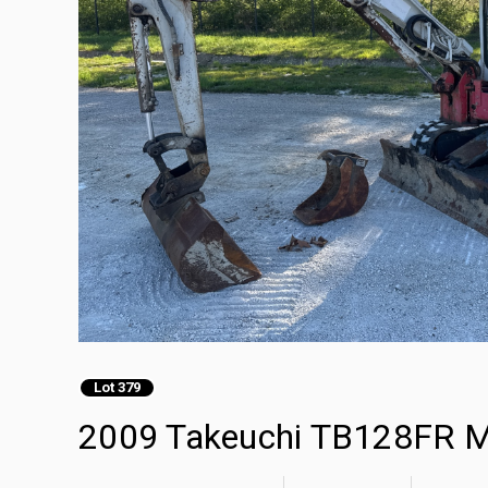
Lot 379
2009 Takeuchi TB128FR Mi