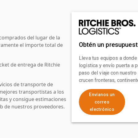
comprados del lugar de la
Obtén un presupues
amente el importe total de
Lleva tus equipos a donde
cket de entrega de Ritchie
logística y envío puerta a
paso del viaje con nuestro
crucen fronteras, continen
icios de transporte de
mejores transportistas a los
Envíanos un
uitas y consigue estimaciones
correo
web de nuestros proveedores.
electrónico