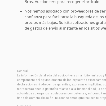
Bros. Auctioneers para recoger el artículo.
Nos hemos asociado con proveedores de serv
confianza para facilitarte la búsqueda de los 
precios más bajos. Solicita cotizaciones grat
de gastos de envío al instante en los sitios 
General
La información detallada del equipo tiene un ámbito limitado y
componente del equipo distinto de los expuestos expresament
declaraciones ni ofrecemos garantías, expresas o implícitas, c
representaciones o garantías relativas a la funcionalidad, la 
autoridades u órganos reguladores competentes, así como tampo
fines de comercialización. Te aconsejamos que realices tu prop