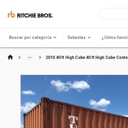
Buscar por categoría
Subastas
¿Cómo funci
2010 40 ft High Cube 40 ft High Cube Con