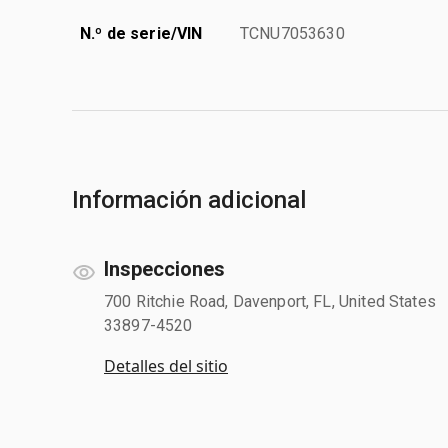
N.º de serie/VIN
TCNU7053630
Información adicional
Inspecciones
700 Ritchie Road, Davenport, FL, United States
33897-4520
Detalles del sitio