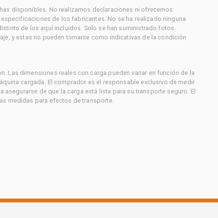
has disponibles. No realizamos declaraciones ni ofrecemos
s especificaciones de los fabricantes. No se ha realizado ninguna
stinto de los aquí incluidos. Solo se han suministrado fotos
aje, y estas no pueden tomarse como indicativas de la condición
. Las dimensiones reales con carga pueden variar en función de la
máquina cargada. El comprador es el responsable exclusivo de medir
a asegurarse de que la carga está lista para su transporte seguro. El
as medidas para efectos de transporte.