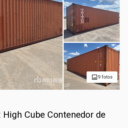
9 fotos
t High Cube Contenedor de