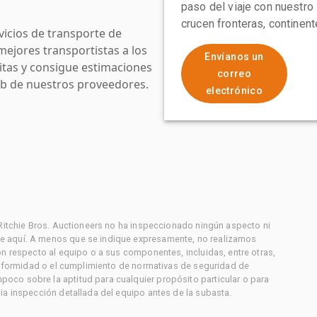
paso del viaje con nuestro
crucen fronteras, continen
icios de transporte de
mejores transportistas a los
Envíanos un
uitas y consigue estimaciones
correo
web de nuestros proveedores.
electrónico
 Ritchie Bros. Auctioneers no ha inspeccionado ningún aspecto ni
e aquí. A menos que se indique expresamente, no realizamos
on respecto al equipo o a sus componentes, incluidas, entre otras,
conformidad o el cumplimiento de normativas de seguridad de
co sobre la aptitud para cualquier propósito particular o para
ia inspección detallada del equipo antes de la subasta.