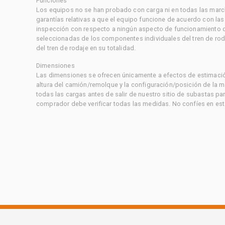
Funciones
Los equipos no se han probado con carga ni en todas las marc
garantías relativas a que el equipo funcione de acuerdo con la
inspección con respecto a ningún aspecto de funcionamiento di
seleccionadas de los componentes individuales del tren de rod
del tren de rodaje en su totalidad.
Dimensiones
Las dimensiones se ofrecen únicamente a efectos de estimación
altura del camión/remolque y la configuración/posición de la 
todas las cargas antes de salir de nuestro sitio de subastas par
comprador debe verificar todas las medidas. No confíes en est