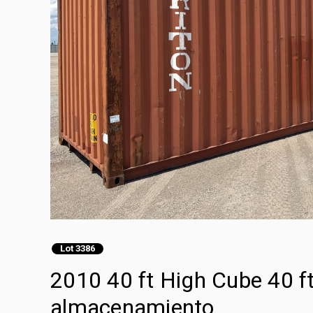
Lot 3386
2010 40 ft High Cube 40 f
almacenamiento