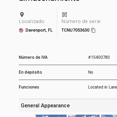
Localizado
Número de serie
Davenport, FL
TCNU7053630
Número de IVA
#15400783
En depósito
No
Funciones
Located in Lan
General Appearance