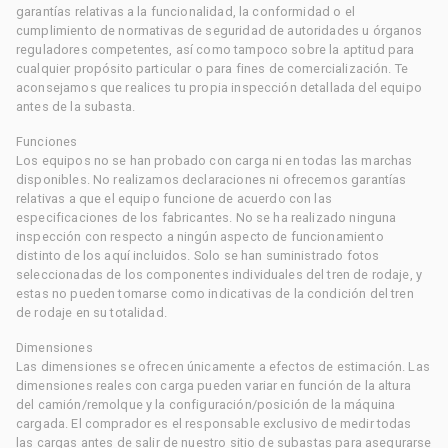
garantías relativas a la funcionalidad, la conformidad o el
cumplimiento de normativas de seguridad de autoridades u órganos
reguladores competentes, así como tampoco sobre la aptitud para
cualquier propósito particular o para fines de comercialización. Te
aconsejamos que realices tu propia inspección detallada del equipo
antes de la subasta.
Funciones
Los equipos no se han probado con carga ni en todas las marchas
disponibles. No realizamos declaraciones ni ofrecemos garantías
relativas a que el equipo funcione de acuerdo con las
especificaciones de los fabricantes. No se ha realizado ninguna
inspección con respecto a ningún aspecto de funcionamiento
distinto de los aquí incluidos. Solo se han suministrado fotos
seleccionadas de los componentes individuales del tren de rodaje, y
estas no pueden tomarse como indicativas de la condición del tren
de rodaje en su totalidad.
Dimensiones
Las dimensiones se ofrecen únicamente a efectos de estimación. Las
dimensiones reales con carga pueden variar en función de la altura
del camión/remolque y la configuración/posición de la máquina
cargada. El comprador es el responsable exclusivo de medir todas
las cargas antes de salir de nuestro sitio de subastas para asegurarse